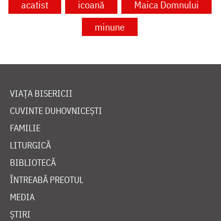
acatist
icoană
Maica Domnului
minune
VIAȚA BISERICII
CUVINTE DUHOVNICEȘTI
FAMILIE
LITURGICĂ
BIBLIOTECĂ
ÎNTREABĂ PREOTUL
MEDIA
ȘTIRI