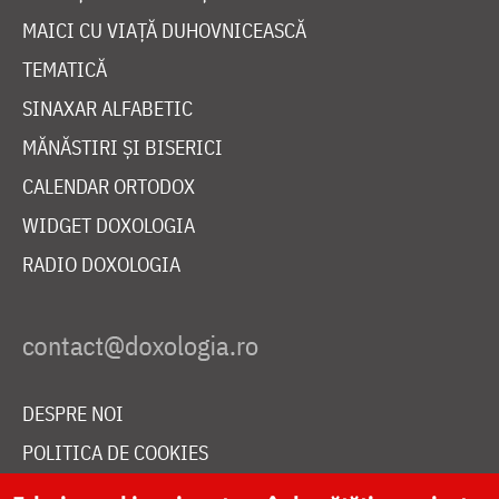
MAICI CU VIAȚĂ DUHOVNICEASCĂ
TEMATICĂ
SINAXAR ALFABETIC
MĂNĂSTIRI ȘI BISERICI
CALENDAR ORTODOX
WIDGET DOXOLOGIA
RADIO DOXOLOGIA
DESPRE NOI
POLITICA DE COOKIES
DONEAZĂ ONLINE PENTRU CATEDRALA NAȚIONALĂ