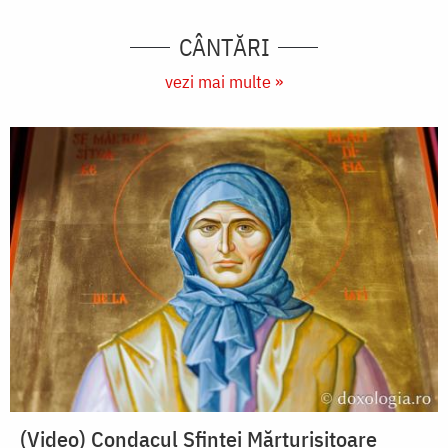
CÂNTĂRI
vezi mai multe »
(Video) Condacul Sfintei Mărturisitoare