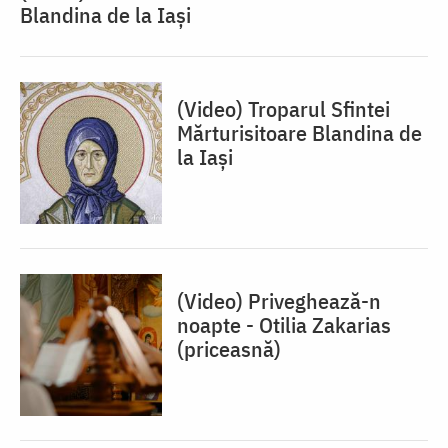
Blandina de la Iași
(Video) Troparul Sfintei
Mărturisitoare Blandina de
la Iași
(Video) Priveghează-n
noapte - Otilia Zakarias
(priceasnă)