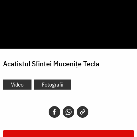
Acatistul Sfintei Mucenițe Tecla
Video
Fotografii