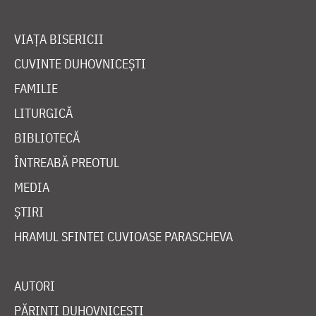
VIAȚA BISERICII
CUVINTE DUHOVNICEȘTI
FAMILIE
LITURGICĂ
BIBLIOTECĂ
ÎNTREABĂ PREOTUL
MEDIA
ȘTIRI
HRAMUL SFINTEI CUVIOASE PARASCHEVA
AUTORI
PĂRINȚI DUHOVNICEȘTI