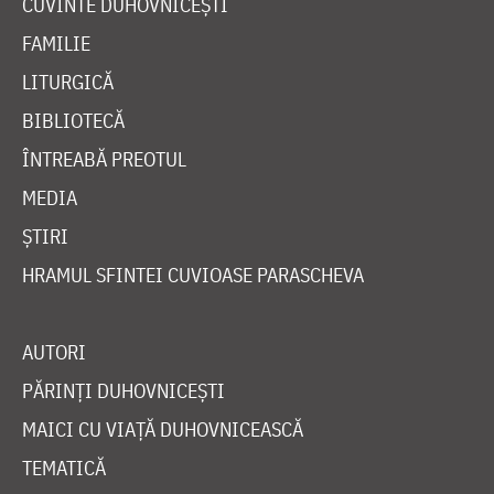
CUVINTE DUHOVNICEȘTI
FAMILIE
LITURGICĂ
BIBLIOTECĂ
ÎNTREABĂ PREOTUL
MEDIA
ȘTIRI
HRAMUL SFINTEI CUVIOASE PARASCHEVA
AUTORI
PĂRINȚI DUHOVNICEȘTI
MAICI CU VIAȚĂ DUHOVNICEASCĂ
TEMATICĂ