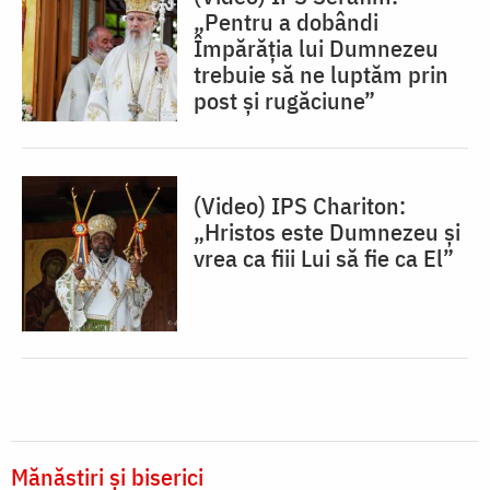
„Pentru a dobândi
Împărăția lui Dumnezeu
trebuie să ne luptăm prin
post și rugăciune”
(Video) IPS Chariton:
„Hristos este Dumnezeu și
vrea ca fiii Lui să fie ca El”
Mănăstiri și biserici