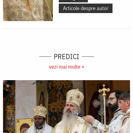
Articole despre autor
PREDICI
vezi mai multe »