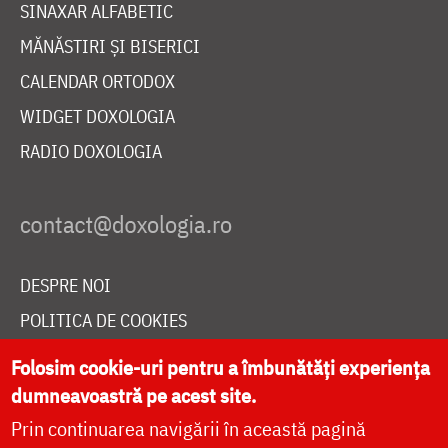
SINAXAR ALFABETIC
MĂNĂSTIRI ȘI BISERICI
CALENDAR ORTODOX
WIDGET DOXOLOGIA
RADIO DOXOLOGIA
DESPRE NOI
POLITICA DE COOKIES
DONEAZĂ ONLINE PENTRU CATEDRALA NAȚIONALĂ
Folosim cookie-uri pentru a îmbunătăți experiența
dumneavoastră pe acest site.
Prin continuarea navigării în această pagină
LIVE