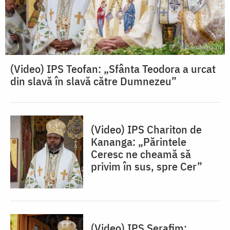
(Video) IPS Teofan: „Sfânta Teodora a urcat
din slavă în slavă către Dumnezeu”
(Video) IPS Chariton de
Kananga: „Părintele
Ceresc ne cheamă să
privim în sus, spre Cer”
(Video) IPS Serafim: