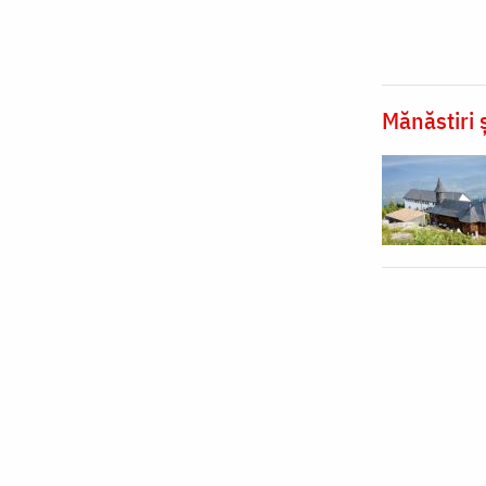
Mănăstiri ș