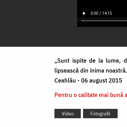
„Sunt ispite de la lume, 
lipsească din inima noastră.
Ceahlău - 06 august 2015
Pentru o calitate mai bună a 
Video
Fotografii