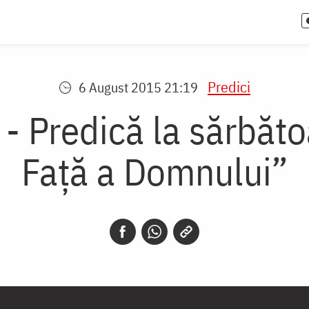
Predici
6 August 2015 21:19
 - Predică la sărbăto
Față a Domnului”