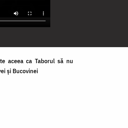
ste aceea ca Taborul să nu
vei și Bucovinei