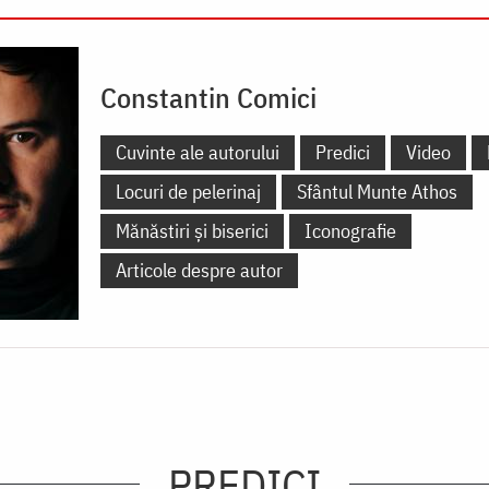
Constantin Comici
Cuvinte ale autorului
Predici
Video
Locuri de pelerinaj
Sfântul Munte Athos
Mănăstiri și biserici
Iconografie
Articole despre autor
PREDICI