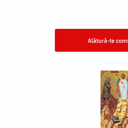
Alătură-te comu