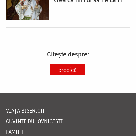
Citește despre:
predică
VIAȚA BISERICII
CUVINTE DUHOVNICEȘTI
FAMILIE