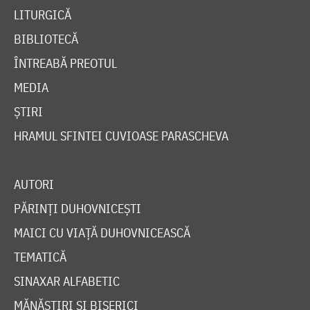
LITURGICĂ
BIBLIOTECĂ
ÎNTREABĂ PREOTUL
MEDIA
ȘTIRI
HRAMUL SFINTEI CUVIOASE PARASCHEVA
AUTORI
PĂRINȚI DUHOVNICEȘTI
MAICI CU VIAȚĂ DUHOVNICEASCĂ
TEMATICĂ
SINAXAR ALFABETIC
MĂNĂSTIRI ȘI BISERICI