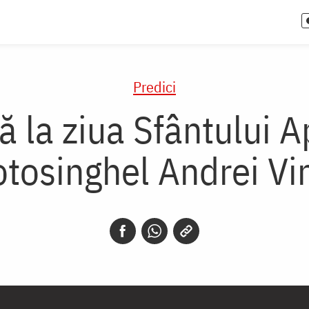
Predici
ă la ziua Sfântului A
otosinghel Andrei Vi