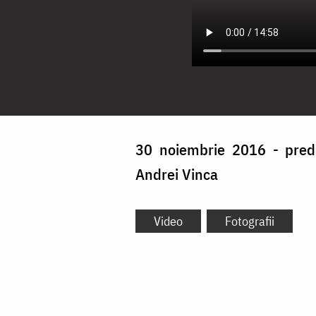
30 noiembrie 2016 - predic
Andrei Vinca
Video
Fotografii