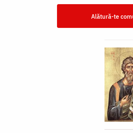
Alătură-te comu