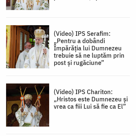
(Video) IPS Serafim:
„Pentru a dobândi
Împărăția lui Dumnezeu
trebuie să ne luptăm prin
post și rugăciune”
(Video) IPS Chariton:
„Hristos este Dumnezeu și
vrea ca fiii Lui să fie ca El”