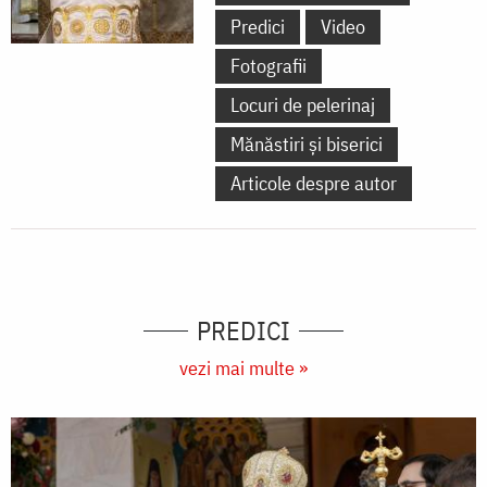
Predici
Video
Fotografii
Locuri de pelerinaj
Mănăstiri și biserici
Articole despre autor
PREDICI
vezi mai multe »