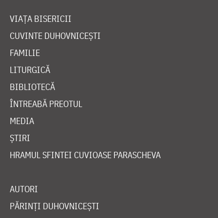
VIAȚA BISERICII
CUVINTE DUHOVNICEȘTI
FAMILIE
LITURGICĂ
BIBLIOTECĂ
ÎNTREABĂ PREOTUL
MEDIA
ȘTIRI
HRAMUL SFINTEI CUVIOASE PARASCHEVA
AUTORI
PĂRINȚI DUHOVNICEȘTI