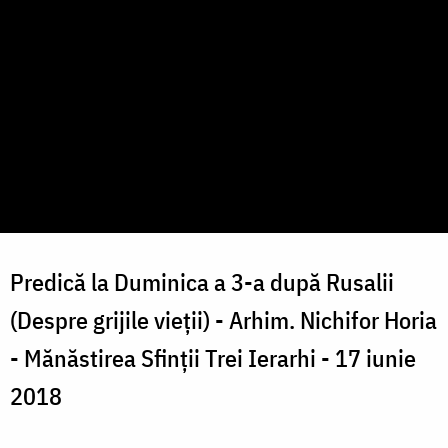
Predică la Duminica a 3-a după Rusalii
(Despre grijile vieții) - Arhim. Nichifor Horia
- Mănăstirea Sfinții Trei Ierarhi - 17 iunie
2018