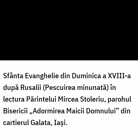
Sfânta Evanghelie din Duminica a XVIII-a
după Rusalii (Pescuirea minunată) în
lectura Părintelui Mircea Stoleriu, parohul
Bisericii „Adormirea Maicii Domnului” din
cartierul Galata, Iași.