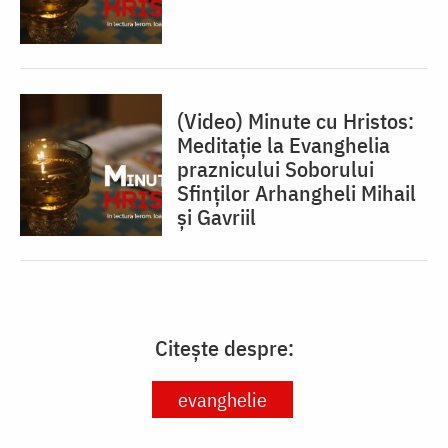
(Video) Minute cu Hristos:
Meditație la Evanghelia
praznicului Soborului
Sfinților Arhangheli Mihail
și Gavriil
Citește despre:
evanghelie