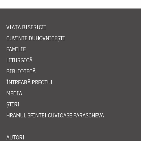
VIAȚA BISERICII
CUVINTE DUHOVNICEȘTI
FAMILIE
LITURGICĂ
BIBLIOTECĂ
ÎNTREABĂ PREOTUL
MEDIA
ȘTIRI
HRAMUL SFINTEI CUVIOASE PARASCHEVA
AUTORI