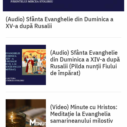
(Audio) Sfânta Evanghelie din Duminica a
XV-a după Rusalii
(Audio) Sfânta Evanghelie
din Duminica a XIV-a după
Rusalii (Pilda nunții Fiului
de împărat)
(Video) Minute cu Hristos:
Meditație la Evanghelia
samarineanului milostiv