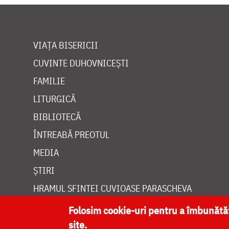
VIAȚA BISERICII
CUVINTE DUHOVNICEȘTI
FAMILIE
LITURGICĂ
BIBLIOTECĂ
ÎNTREABĂ PREOTUL
MEDIA
ȘTIRI
HRAMUL SFINTEI CUVIOASE PARASCHEVA
Folosim cookie-uri pentru a îmbunăt
site.