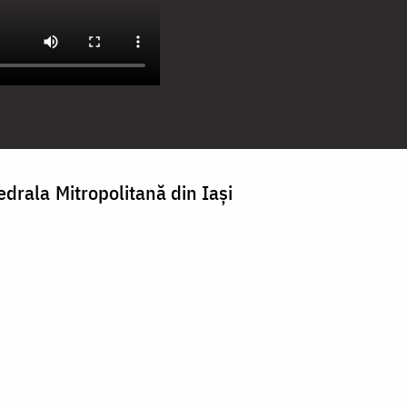
edrala Mitropolitană din Iaşi