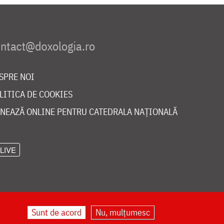
SPRE NOI
LITICA DE COOKIES
NEAZĂ ONLINE PENTRU CATEDRALA NAȚIONALĂ
LIVE
Sunt de acord
Nu, mulțumesc