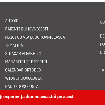
AUTORI
PĂRINȚI DUHOVNICEȘTI
DE
MAICI CU VIAȚĂ DUHOVNICEASCĂ
PO
TEMATICĂ
DO
SINAXAR ALFABETIC
MĂNĂSTIRI ȘI BISERICI
CALENDAR ORTODOX
WIDGET DOXOLOGIA
RADIO DOXOLOGIA
ăți experiența dumneavoastră pe acest