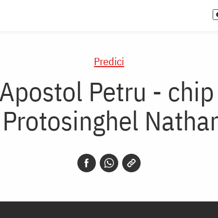
Predici
Apostol Petru - chip
- Protosinghel Natha