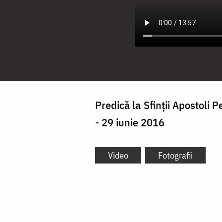
Predică la Sfinţii Apostoli 
- 29 iunie 2016
Video
Fotografii