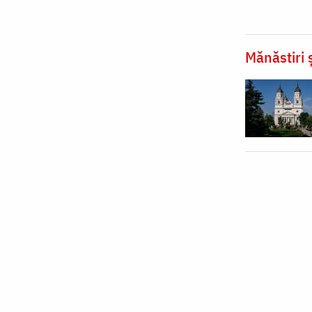
Mănăstiri ș