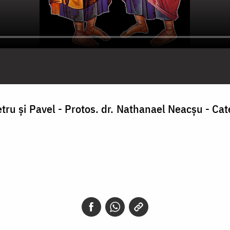
Petru şi Pavel - Protos. dr. Nathanael Neacşu - Cat