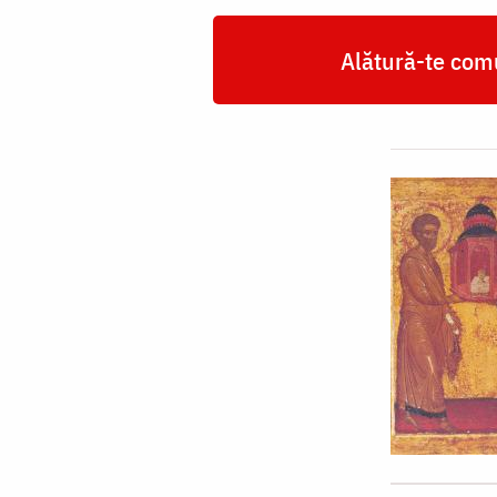
Alătură-te comu