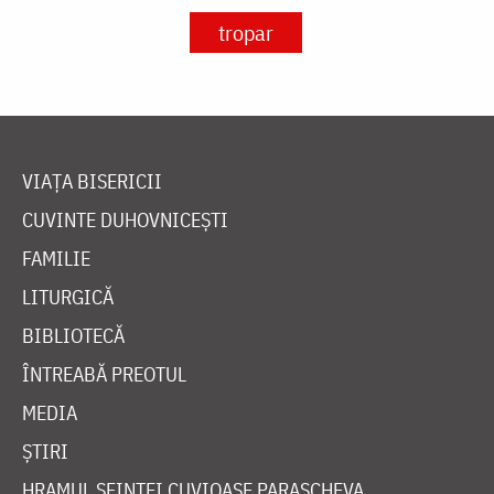
tropar
VIAȚA BISERICII
CUVINTE DUHOVNICEȘTI
FAMILIE
LITURGICĂ
BIBLIOTECĂ
ÎNTREABĂ PREOTUL
MEDIA
ȘTIRI
HRAMUL SFINTEI CUVIOASE PARASCHEVA