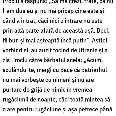
Proclu a răspuns: „Să mă crezi, frate, că nu
l-am dus eu și nu mă pricep cine este și
când a intrat, căci nici o intrare nu este
prin altă parte afară de această ușă. Deci,
fii bun și mai așteaptă încă puțin”. Astfel
vorbind ei, au auzit tocind de Utrenie și a
zis Proclu către bărbatul acela: „Acum,
sculându-te, mergi cu pace că patriarhul
nu mai vorbește cu nimeni și nu are
purtare de grijă de nimic în vremea
rugăciunii de noapte, căci toată mintea să
o are pentru rugăciune și așa petrece până