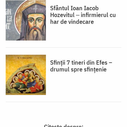
Sfântul Ioan Iacob
Hozevitul ‒ infirmierul cu
har de vindecare
Sfinții 7 tineri din Efes –
drumul spre sfințenie
Citește despre: