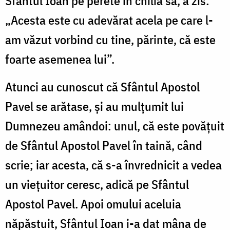
Sfântul Ioan pe perete în chilia sa, a zis:
„Acesta este cu adevărat acela pe care l-
am văzut vorbind cu tine, părinte, că este
foarte asemenea lui”.
Atunci au cunoscut că Sfântul Apostol
Pavel se arătase, și au mulțumit lui
Dumnezeu amândoi: unul, că este povățuit
de Sfântul Apostol Pavel în taină, când
scrie; iar acesta, că s-a învrednicit a vedea
un viețuitor ceresc, adică pe Sfântul
Apostol Pavel. Apoi omului aceluia
năpăstuit, Sfântul Ioan i-a dat mâna de