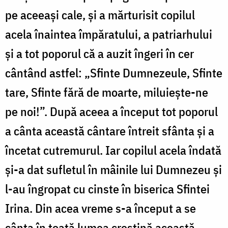
pe aceeași cale, și a mărturisit copilul
acela înaintea împăratului, a patriarhului
și a tot poporul că a auzit îngeri în cer
cântând astfel: „Sfinte Dumnezeule, Sfinte
tare, Sfinte fără de moarte, miluiește-ne
pe noi!”. După aceea a început tot poporul
a cânta această cântare întreit sfânta și a
încetat cutremurul. Iar copilul acela îndată
și-a dat sufletul în mâinile lui Dumnezeu și
l-au îngropat cu cinste în biserica Sfintei
Irina. Din acea vreme s-a început a se
cânta în toată lumea creștină această