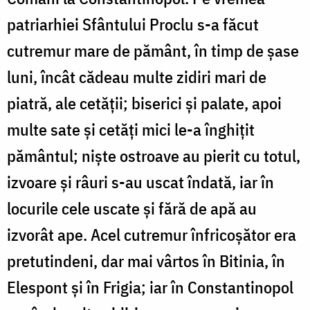
patriarhiei Sfântului Proclu s-a făcut
cutremur mare de pământ, în timp de șase
luni, încât cădeau multe zidiri mari de
piatră, ale cetății; biserici și palate, apoi
multe sate și cetăți mici le-a înghițit
pământul; niște ostroave au pierit cu totul,
izvoare și râuri s-au uscat îndată, iar în
locurile cele uscate și fără de apă au
izvorât ape. Acel cutremur înfricoșător era
pretutindeni, dar mai vârtos în Bitinia, în
Elespont și în Frigia; iar în Constantinopol