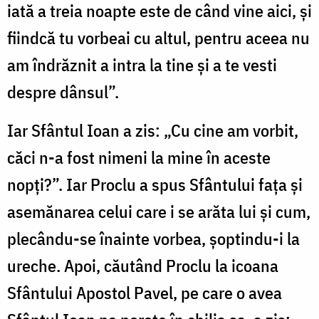
iată a treia noapte este de când vine aici, și
fiindcă tu vorbeai cu altul, pentru aceea nu
am îndrăznit a intra la tine și a te vesti
despre dânsul”.
Iar Sfântul Ioan a zis: „Cu cine am vorbit,
căci n-a fost nimeni la mine în aceste
nopți?”. Iar Proclu a spus Sfântului fața și
asemănarea celui care i se arăta lui și cum,
plecându-se înainte vorbea, șoptindu-i la
ureche. Apoi, căutând Proclu la icoana
Sfântului Apostol Pavel, pe care o avea