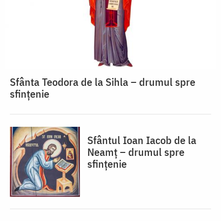
Sfânta Teodora de la Sihla – drumul spre
sfințenie
Sfântul Ioan Iacob de la
Neamț – drumul spre
sfințenie