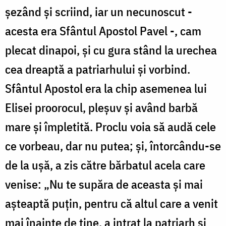
șezând și scriind, iar un necunoscut -
acesta era Sfântul Apostol Pavel -, cam
plecat dinapoi, și cu gura stând la urechea
cea dreaptă a patriarhului și vorbind.
Sfântul Apostol era la chip asemenea lui
Elisei proorocul, pleșuv și având barbă
mare și împletită. Proclu voia să audă cele
ce vorbeau, dar nu putea; și, întorcându-se
de la ușă, a zis către bărbatul acela care
venise: „Nu te supăra de aceasta și mai
așteaptă puțin, pentru că altul care a venit
mai înainte de tine, a intrat la patriarh și