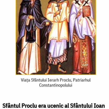
Viața
Viața Sfântului Ierarh Proclu, Patriarhul
Constantinopolului
Sfântului
Ierarh
Proclu,
Sfântul Proclu era ucenic al Sfântului Ioan