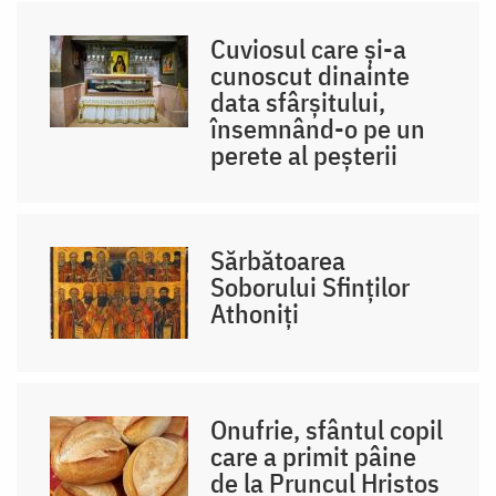
Cuviosul care și-a
cunoscut dinainte
data sfârșitului,
însemnând-o pe un
perete al peșterii
Sărbătoarea
Soborului Sfinților
Athoniți
Onufrie, sfântul copil
care a primit pâine
de la Pruncul Hristos