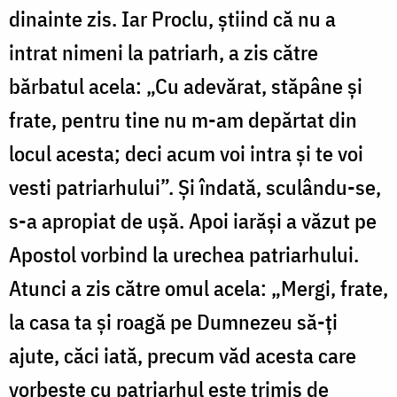
dinainte zis. Iar Proclu, știind că nu a
intrat nimeni la patriarh, a zis către
bărbatul acela: „Cu adevărat, stăpâne și
frate, pentru tine nu m-am depărtat din
locul acesta; deci acum voi intra și te voi
vesti patriarhului”. Și îndată, sculându-se,
s-a apropiat de ușă. Apoi iarăși a văzut pe
Apostol vorbind la urechea patriarhului.
Atunci a zis către omul acela: „Mergi, frate,
la casa ta și roagă pe Dumnezeu să-ți
ajute, căci iată, precum văd acesta care
vorbește cu patriarhul este trimis de