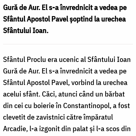
Patriarhul
Gură de Aur. El s-a învrednicit a vedea pe
Constantinopolului
Sfântul Apostol Pavel șoptind la urechea
Sfântului Ioan.
Sfântul Proclu era ucenic al Sfântului Ioan
Gură de Aur. El s-a învrednicit a vedea pe
Sfântul Apostol Pavel, vorbind la urechea
acelui sfânt. Căci, atunci când un bărbat
din cei cu boierie în Constantinopol, a fost
clevetit de zavistnici către împăratul
Arcadie, l-a izgonit din palat și l-a scos din