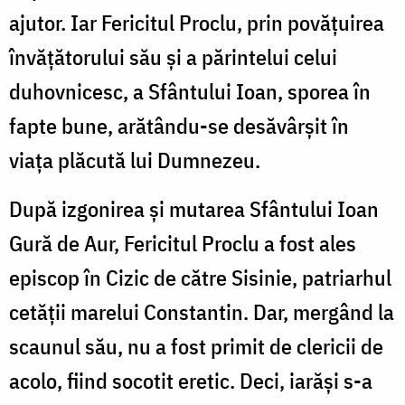
ajutor. Iar Fericitul Proclu, prin povățuirea
învățătorului său și a părintelui celui
duhovnicesc, a Sfântului Ioan, sporea în
fapte bune, arătându-se desăvârșit în
viața plăcută lui Dumnezeu.
După izgonirea și mutarea Sfântului Ioan
Gură de Aur, Fericitul Proclu a fost ales
episcop în Cizic de către Sisinie, patriarhul
cetății marelui Constantin. Dar, mergând la
scaunul său, nu a fost primit de clericii de
acolo, fiind socotit eretic. Deci, iarăși s-a