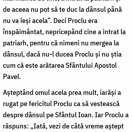
de aceea nu pot să te duc la dânsul până
nu va ieși acela”. Deci Proclu era
înspăimântat, nepricepând cine a intrat la
patriarh, pentru că nimeni nu mergea la
dânsul, dacă nu-l ducea Proclu și nu știa
cum că este arătarea Sfântului Apostol
Pavel.
Așteptând omul acela prea mult, iarăși a
rugat pe fericitul Proclu ca să vestească
despre dânsul pe Sfântul Ioan. Iar Proclu a
răspuns: „Iată, vezi de câtă vreme aștept