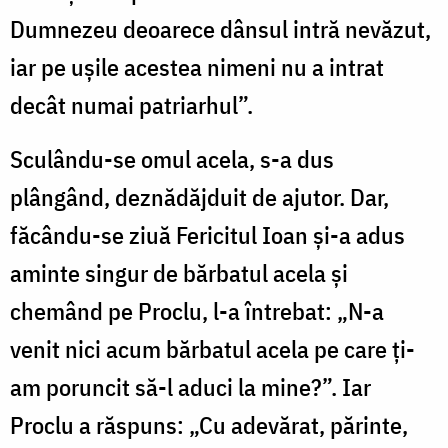
Dumnezeu deoarece dânsul intră nevăzut,
iar pe ușile acestea nimeni nu a intrat
decât numai patriarhul”.
Sculându-se omul acela, s-a dus
plângând, deznădăjduit de ajutor. Dar,
făcându-se ziuă Fericitul Ioan și-a adus
aminte singur de bărbatul acela și
chemând pe Proclu, l-a întrebat: „N-a
venit nici acum bărbatul acela pe care ți-
am poruncit să-l aduci la mine?”. Iar
Proclu a răspuns: „Cu adevărat, părinte,