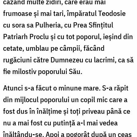
cazând multe zidiri, care erau mai
frumoase și mai tari, împăratul Teodosie
cu sora sa Pulheria, cu Prea Sfințitul
Patriarh Proclu și cu tot poporul, ieșind din
cetate, umblau pe câmpii, făcând
rugăciuni către Dumnezeu cu lacrimi, ca să
fie milostiv poporului Său.
Atunci s-a făcut o minune mare. S-a răpit
din mijlocul poporului un copil mic care a
fost dus în înălțime și toți priveau până ce
nu a mai fost cu putință a-l mai vedea
înălțându-se. Apoi a pogorât după un ceas