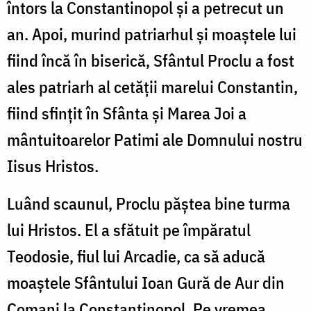
întors la Constantinopol și a petrecut un
an. Apoi, murind patriarhul și moaștele lui
fiind încă în biserică, Sfântul Proclu a fost
ales patriarh al cetății marelui Constantin,
fiind sfințit în Sfânta și Marea Joi a
mântuitoarelor Patimi ale Domnului nostru
Iisus Hristos.
Luând scaunul, Proclu păștea bine turma
lui Hristos. El a sfătuit pe împăratul
Teodosie, fiul lui Arcadie, ca să aducă
moaștele Sfântului Ioan Gură de Aur din
Comani la Constantinopol. Pe vremea