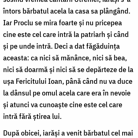
întors bărbatul acela la casa sa plângând.
Iar Proclu se mira foarte și nu pricepea
cine este cel care intră la patriarh și când
și pe unde intră. Deci a dat făgăduința
aceasta: ca nici să mănânce, nici să bea,
nici să doarmă și nici să se depărteze de la
ușa Fericitului Ioan, până când nu va duce
la dânsul pe omul acela care era în nevoie
și atunci va cunoaște cine este cel care
intră fără știrea lui.
După obicei, iarăși a venit bărbatul cel mai