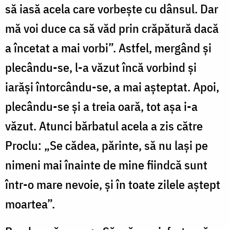
să iasă acela care vorbește cu dânsul. Dar
mă voi duce ca să văd prin crăpătură dacă
a încetat a mai vorbi”. Astfel, mergând și
plecându-se, l-a văzut încă vorbind și
iarăși întorcându-se, a mai așteptat. Apoi,
plecându-se și a treia oară, tot așa i-a
văzut. Atunci bărbatul acela a zis către
Proclu: „Se cădea, părinte, să nu lași pe
nimeni mai înainte de mine fiindcă sunt
într-o mare nevoie, și în toate zilele aștept
moartea”.