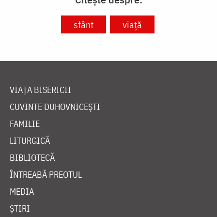
sfânt
viață
VIAȚA BISERICII
CUVINTE DUHOVNICEȘTI
FAMILIE
LITURGICĂ
BIBLIOTECĂ
ÎNTREABĂ PREOTUL
MEDIA
ȘTIRI