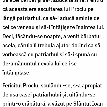
că aceasta era ascultarea lui Proclu pe
lângă patriarhul, ca să-i aducă aminte de
cei ce veneau și să-l înfățișeze înaintea lui.
Deci, făcându-se noapte, a venit bărbatul
acela, căruia îi trebuia ajutor dorind ca să
vorbească cu patriarhul și să-i spună cu
de-amănuntul nevoia lui ce i se
întâmplase.
Fericitul Proclu, sculându-se, s-a apropiat
de ușa casei patriarhului și, uitându-se
printr-o crăpătură, a văzut pe Sfântul Ioan