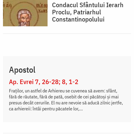
Condacul Sfântului Ierarh
Proclu, Patriarhul
Constantinopolului
Apostol
Ap. Evrei 7, 26-28; 8, 1-2
Fraţilor, un astfel de Arhiereu se cuvenea să avem: sfânt,
fără de răutate, fără de pată, osebit de cei păcătoşi şi mai
presus decât cerurile. El nu are nevoie să aducă zilnic jertfe,
ca arhiereii: întâi pentru păcatele lor,...