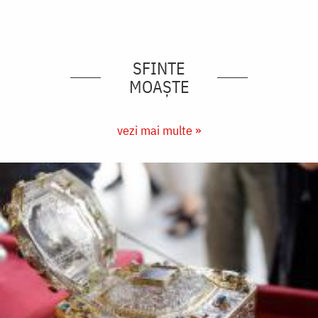
SFINTE
MOAȘTE
vezi mai multe »