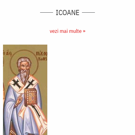
ICOANE
vezi mai multe »