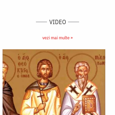
VIDEO
vezi mai multe »