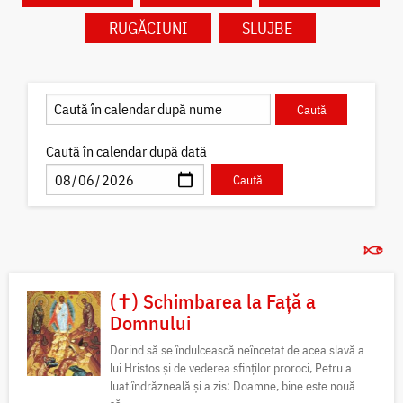
RUGĂCIUNI
SLUJBE
Caută în calendar după dată
(✝) Schimbarea la Față a
Domnului
Dorind să se îndulcească neîncetat de acea slavă a
lui Hristos și de vederea sfinților proroci, Petru a
luat îndrăzneală și a zis: Doamne, bine este nouă