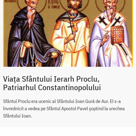
Viața Sfântului Ierarh Proclu,
Patriarhul Constantinopolului
Sfântul Proclu era ucenic al Sfântului Ioan Gură de Aur. El s-a
învrednicit a vedea pe Sfântul Apostol Pavel șoptind la urechea
Sfântului Ioan.