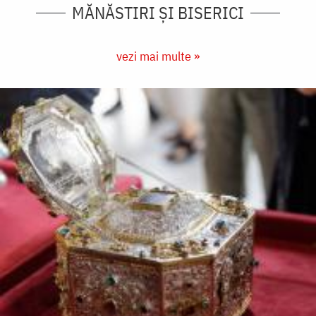
MĂNĂSTIRI ȘI BISERICI
vezi mai multe »