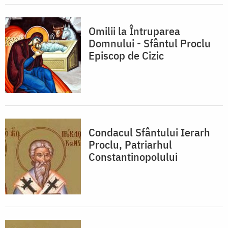
Omilii la Întruparea
Domnului - Sfântul Proclu
Episcop de Cizic
Condacul Sfântului Ierarh
Proclu, Patriarhul
Constantinopolului