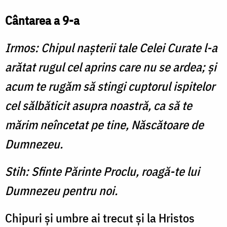
Cântarea a 9-a
Irmos: Chipul naşterii tale Celei Curate l-a
arătat rugul cel aprins care nu se ardea; şi
acum te rugăm să stingi cuptorul ispitelor
cel sălbăticit asupra noastră, ca să te
mărim neîncetat pe tine, Născătoare de
Dumnezeu.
Stih: Sfinte Părinte Proclu, roagă-te lui
Dumnezeu pentru noi.
Chipuri şi umbre ai trecut şi la Hristos