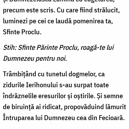
precum este scris. Cu care fiind strălucit,
luminezi pe cei ce laudă pomenirea ta,
Sfinte Proclu.
Stih: Sfinte Părinte Proclu, roagă-te lui
Dumnezeu pentru noi.
Trâmbiţând cu tunetul dogmelor, ca
zidurile Ierihonului s-au surpat toate
îndrăznelile eresurilor şi oştirile. Şi semne
de biruinţă ai ridicat, propovăduind lămurit
Întruparea lui Dumnezeu cea din Fecioară.