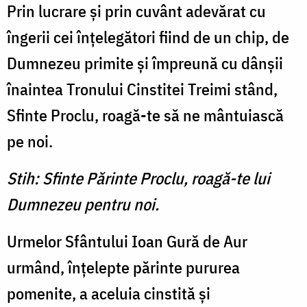
Prin lucrare şi prin cuvânt adevărat cu
îngerii cei înţelegători fiind de un chip, de
Dumnezeu primite şi împreună cu dânşii
înaintea Tronului Cinstitei Treimi stând,
Sfinte Proclu, roagă-te să ne mântuiască
pe noi.
Stih: Sfinte Părinte Proclu, roagă-te lui
Dumnezeu pentru noi.
Urmelor Sfântului Ioan Gură de Aur
urmând, înţelepte părinte pururea
pomenite, a aceluia cinstită şi