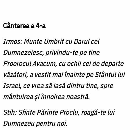
Cântarea a 4-a
Irmos: Munte Umbrit cu Darul cel
Dumnezeiesc, privindu-te pe tine
Proorocul Avacum, cu ochii cei de departe
văzători, a vestit mai înainte pe Sfântul lui
Israel, ce vrea să iasă dintru tine, spre
mântuirea şi înnoirea noastră.
Stih: Sfinte Părinte Proclu, roagă-te lui
Dumnezeu pentru noi.