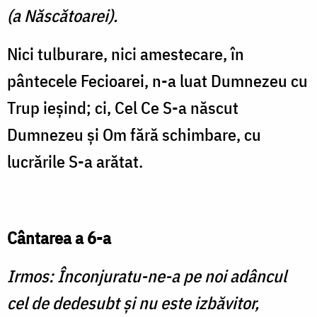
(a Născătoarei).
Nici tulburare, nici amestecare, în
pântecele Fecioarei, n-a luat Dumnezeu cu
Trup ieşind; ci, Cel Ce S-a născut
Dumnezeu şi Om fără schimbare, cu
lucrările S-a arătat.
Cântarea a 6-a
Irmos: Înconjuratu-ne-a pe noi adâncul
cel de dedesubt şi nu este izbăvitor,