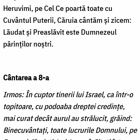
Heruvimi, pe Cel Ce poartă toate cu
Cuvântul Puterii, Căruia cântăm şi zicem:
Lăudat şi Preaslăvit este Dumnezeul
părinţilor noştri.
Cântarea a 8-a
Irmos: În cuptor tinerii lui Israel, ca într-o
topitoare, cu podoaba dreptei credinţe,
mai curat decât aurul au strălucit, grăind:
Binecuvântaţi, toate lucrurile Domnului, pe