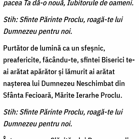
pacea Ta dă-o nouă, Iubitorule de oameni.
Stih: Sfinte Părinte Proclu, roagă-te lui
Dumnezeu pentru noi.
Purtător de lumină ca un sfeşnic,
preafericite, făcându-te, sfintei Biserici te-
ai arătat apărător şi lămurit ai arătat
naşterea lui Dumnezeu Neschimbat din
Sfânta Fecioară, Mărite Ierarhe Proclu.
Stih: Sfinte Părinte Proclu, roagă-te lui
Dumnezeu pentru noi.