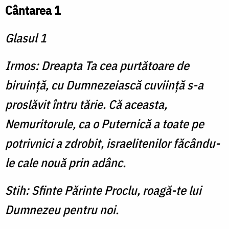
Cântarea 1
Glasul 1
Irmos: Dreapta Ta cea purtătoare de
biruinţă, cu Dumnezeiască cuviinţă s-a
proslăvit întru tărie. Că aceasta,
Nemuritorule, ca o Puternică a toate pe
potrivnici a zdrobit, israelitenilor făcându-
le cale nouă prin adânc.
Stih: Sfinte Părinte Proclu, roagă-te lui
Dumnezeu pentru noi.