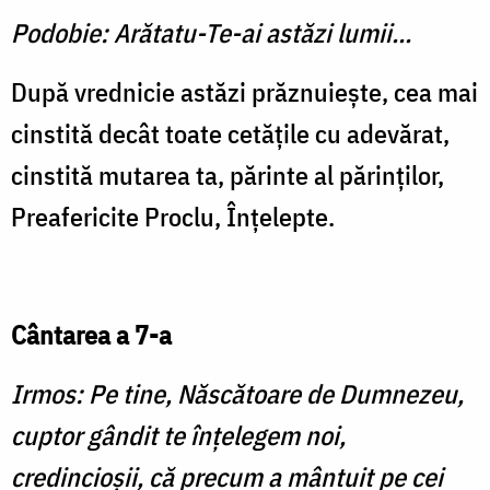
Podobie: Arătatu-Te-ai astăzi lumii...
După vrednicie astăzi prăznuieşte, cea mai
cinstită decât toate cetăţile cu adevărat,
cinstită mutarea ta, părinte al părinţilor,
Preafericite Proclu, Înţelepte.
Cântarea a 7-a
Irmos: Pe tine, Născătoare de Dumnezeu,
cuptor gândit te înţelegem noi,
credincioşii, că precum a mântuit pe cei