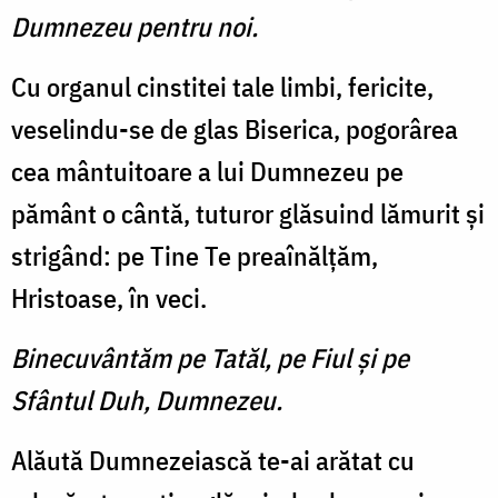
Dumnezeu pentru noi.
Cu organul cinstitei tale limbi, fericite,
veselindu-se de glas Biserica, pogorârea
cea mântuitoare a lui Dumnezeu pe
pământ o cântă, tuturor glăsuind lămurit şi
strigând: pe Tine Te preaînălţăm,
Hristoase, în veci.
Binecuvântăm pe Tatăl, pe Fiul şi pe
Sfântul Duh, Dumnezeu.
Alăută Dumnezeiască te-ai arătat cu