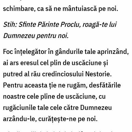
schimbare, ca să ne mântuiască pe noi.
Stih: Sfinte Părinte Proclu, roagă-te lui
Dumnezeu pentru noi.
Foc înţelegător în gândurile tale aprinzând,
ai ars eresul cel plin de uscăciune şi
putred al rău credinciosului Nestorie.
Pentru aceasta ţie ne rugăm, desfătările
noastre cele pline de uscăciune, cu
rugăciunile tale cele către Dumnezeu
arzându-le, curăţeşte-ne pe noi.