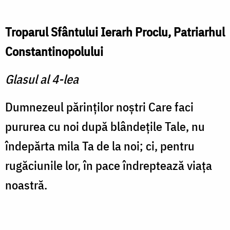
Troparul Sfântului Ierarh Proclu, Patriarhul
Constantinopolului
Glasul al 4-lea
Dumnezeul părinţilor noştri Care faci
pururea cu noi după blândeţile Tale, nu
îndepărta mila Ta de la noi; ci, pentru
rugăciunile lor, în pace îndreptează viaţa
noastră.