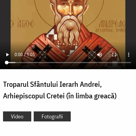
Troparul Sfântului Ierarh Andrei,
Arhiepiscopul Cretei (în limba greacă)
Video
Fotografii