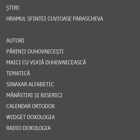
ȘTIRI
HRAMUL SFINTEI CUVIOASE PARASCHEVA
AUTORI
PĂRINȚI DUHOVNICEȘTI
MAICI CU VIAȚĂ DUHOVNICEASCĂ
TEMATICĂ
SINAXAR ALFABETIC
MĂNĂSTIRI ȘI BISERICI
CALENDAR ORTODOX
WIDGET DOXOLOGIA
RADIO DOXOLOGIA