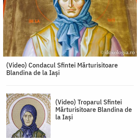
(Video) Condacul Sfintei Mărturisitoare
Blandina de la Iași
(Video) Troparul Sfintei
Mărturisitoare Blandina de
la Iași