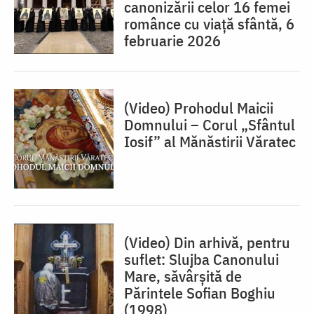
canonizării celor 16 femei
românce cu viață sfântă, 6
februarie 2026
(Video) Prohodul Maicii
Domnului – Corul „Sfântul
Iosif” al Mănăstirii Văratec
(Video) Din arhivă, pentru
suflet: Slujba Canonului
Mare, săvârșită de
Părintele Sofian Boghiu
(1998)