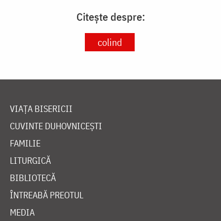
Citește despre:
colind
VIAȚA BISERICII
CUVINTE DUHOVNICEȘTI
FAMILIE
LITURGICĂ
BIBLIOTECĂ
ÎNTREABĂ PREOTUL
MEDIA