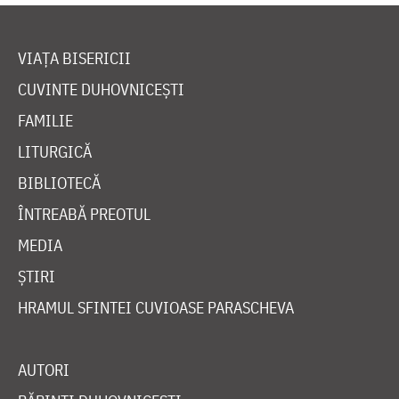
VIAȚA BISERICII
CUVINTE DUHOVNICEȘTI
FAMILIE
LITURGICĂ
BIBLIOTECĂ
ÎNTREABĂ PREOTUL
MEDIA
ȘTIRI
HRAMUL SFINTEI CUVIOASE PARASCHEVA
AUTORI