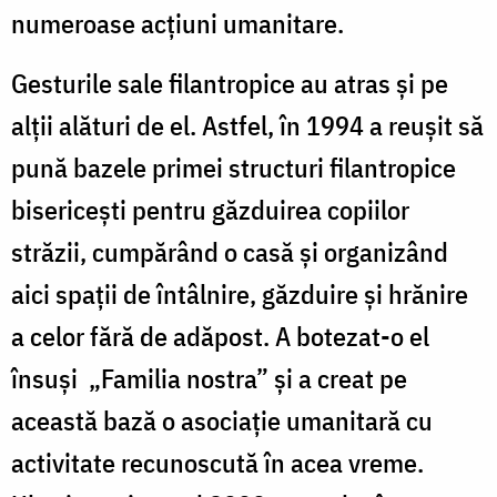
numeroase acțiuni umanitare.
Gesturile sale filantropice au atras și pe
alții alături de el. Astfel, în 1994 a reușit să
pună bazele primei structuri filantropice
bisericești pentru găzduirea copiilor
străzii, cumpărând o casă și organizând
aici spații de întâlnire, găzduire și hrănire
a celor fără de adăpost. A botezat-o el
însuși „Familia nostra” și a creat pe
această bază o asociație umanitară cu
activitate recunoscută în acea vreme.