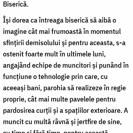
Biserică.
Își dorea ca întreaga biserică să aibă o
imagine cât mai frumoastă în momentul
sfințirii demisolului și pentru aceasta, s-a
ostenit foarte mult în ultimele luni,
angajând echipe de muncitori și punând în
funcțiune o tehnologie prin care, cu
aceeași bani, parohia să realizeze în regie
proprie, cât mai multe pavelele pentru
pardosirea curții și a spațiilor exterioare. A
muncit cu multă râvnă și jertfire de sine,
cu timp și fără timp, pentru această