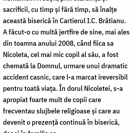
sacrificii, cu timp și fără timp, să înalțe
această biserică în Cartierul I.C. Brătianu.
A făcut-o cu multă jertfire de sine, mai ales
din toamna anului 2008, când fiica sa
Nicoleta, cel mai mic copil al său, a fost
chemată la Domnul, urmare unui dramatic
accident casnic, care l-a marcat ireversibil
pentru toată viața. În dorul Nicoletei, s-a
apropiat foarte mult de copii care
frecventau slujbele religioase și care au
devenit o prezență continuă în biserică,