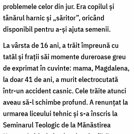
problemele celor din jur. Era copilul și
tânărul harnic și „săritor”, oricând
disponibil pentru a-și ajuta semenii.
La vârsta de 16 ani, a trăit împreună cu
tatăl și frații săi momente dureroase greu
de exprimat în cuvinte: mama, Magdalena,
la doar 41 de ani, a murit electrocutată
într-un accident casnic. Cele trăite atunci
aveau să-l schimbe profund. A renunțat la
urmarea liceului tehnic și s-a înscris la
Seminarul Teologic de la Mănăstirea