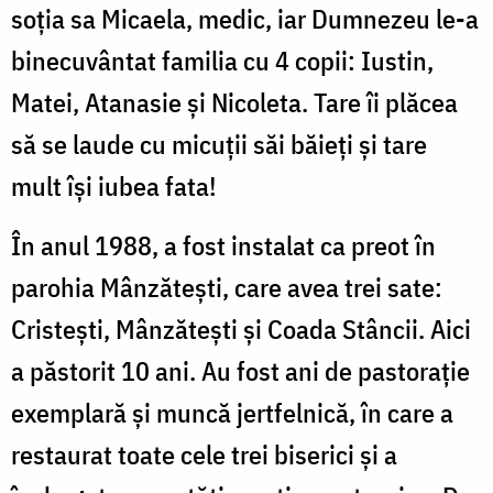
soția sa Micaela, medic, iar Dumnezeu le-a
binecuvântat familia cu 4 copii: Iustin,
Matei, Atanasie și Nicoleta. Tare îi plăcea
să se laude cu micuții săi băieți și tare
mult își iubea fata!
În anul 1988, a fost instalat ca preot în
parohia Mânzătești, care avea trei sate:
Cristești, Mânzătești și Coada Stâncii. Aici
a păstorit 10 ani. Au fost ani de pastorație
exemplară și muncă jertfelnică, în care a
restaurat toate cele trei biserici și a