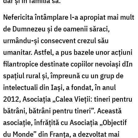
dar și în familia sa.
Nefericita întâmplare l-a apropiat mai mult
de Dumnezeu și de oamenii săraci,
urmându-și consecvent crezul său
umanitar. Astfel, a pus bazele unor acțiuni
filantropice destinate copiilor nevoiași dIn
spațiul rural și, împreună cu un grup de
intelectuali din Iași, a fondat, în anul
2012, Asociația „Calea Vieții: tineri pentru
bătrâni, bătrâni pentru tineri”. Această
asociație, înfrățită cu Asociația „Objectif
du Monde” din Franța, a dezvoltat mai