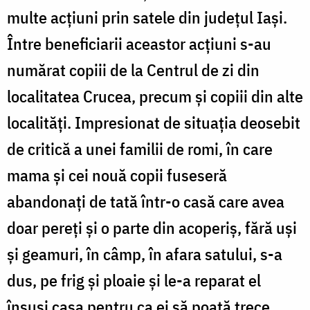
multe acțiuni prin satele din județul Iași.
Între beneficiarii aceastor acțiuni s-au
numărat copiii de la Centrul de zi din
localitatea Crucea, precum și copiii din alte
localități. Impresionat de situația deosebit
de critică a unei familii de romi, în care
mama și cei nouă copii fuseseră
abandonați de tată într-o casă care avea
doar pereți și o parte din acoperiș, fără uși
și geamuri, în câmp, în afara satului, s-a
dus, pe frig și ploaie și le-a reparat el
însuși casa pentru ca ei să poată trece