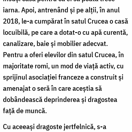
iarna. Apoi, antrenând și pe alții, în anul
2018, le-a cumpărat în satul Crucea o casă
locuibilă, pe care a dotat-o cu apă curentă,
canalizare, baie și mobilier adecvat.
Pentru a oferi elevilor din satul Crucea, în
majoritate romi, un mod de viață activ, cu
sprijinul asociației franceze a construit și
amenajat o seră în care aceștia să
dobândească deprinderea și dragostea
față de muncă.
Cu aceeași dragoste jertfelnică, s-a