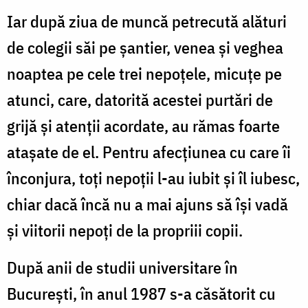
Iar după ziua de muncă petrecută alături
de colegii săi pe șantier, venea și veghea
noaptea pe cele trei nepoțele, micuțe pe
atunci, care, datorită acestei purtări de
grijă și atenții acordate, au rămas foarte
atașate de el. Pentru afecțiunea cu care îi
înconjura, toți nepoții l-au iubit și îl iubesc,
chiar dacă încă nu a mai ajuns să își vadă
și viitorii nepoți de la propriii copii.
După anii de studii universitare în
București, în anul 1987 s-a căsătorit cu