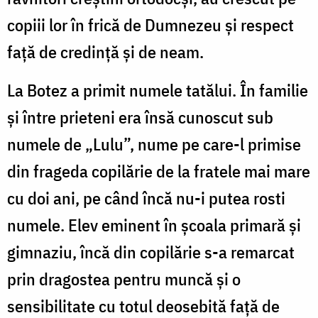
copiii lor în frică de Dumnezeu și respect
față de credință și de neam.
La Botez a primit numele tatălui. În familie
și între prieteni era însă cunoscut sub
numele de „Lulu”, nume pe care-l primise
din frageda copilărie de la fratele mai mare
cu doi ani, pe când încă nu-i putea rosti
numele. Elev eminent în școala primară și
gimnaziu, încă din copilărie s-a remarcat
prin dragostea pentru muncă și o
sensibilitate cu totul deosebită față de