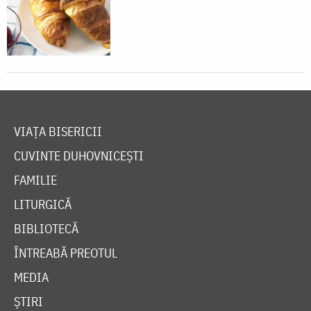
VIAȚA BISERICII
CUVINTE DUHOVNICEȘTI
FAMILIE
LITURGICĂ
BIBLIOTECĂ
ÎNTREABĂ PREOTUL
MEDIA
ȘTIRI