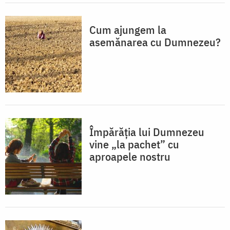
Cum ajungem la
asemănarea cu Dumnezeu?
Împărăția lui Dumnezeu
vine „la pachet” cu
aproapele nostru