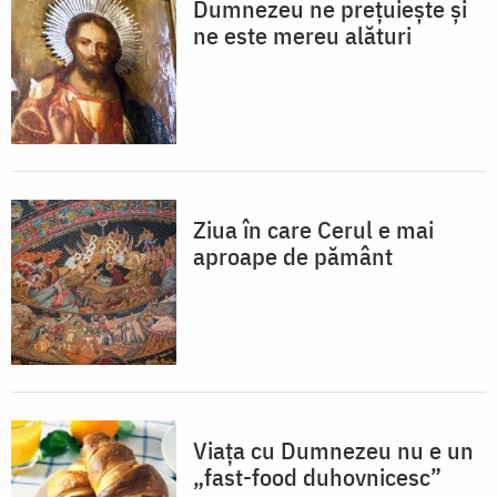
Dumnezeu ne prețuiește și
ne este mereu alături
Ziua în care Cerul e mai
aproape de pământ
Viața cu Dumnezeu nu e un
„fast-food duhovnicesc”