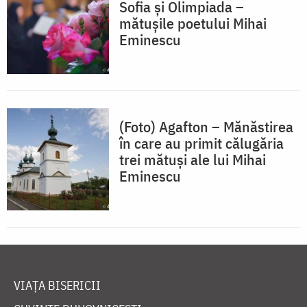
Sofia și Olimpiada –
mătușile poetului Mihai
Eminescu
(Foto) Agafton – Mănăstirea
în care au primit călugăria
trei mătuși ale lui Mihai
Eminescu
VIAȚA BISERICII