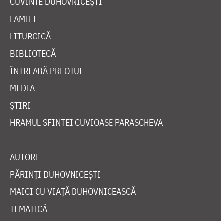
CUVINTE DUHOVNICEȘTI
FAMILIE
LITURGICĂ
BIBLIOTECĂ
ÎNTREABĂ PREOTUL
MEDIA
ȘTIRI
HRAMUL SFINTEI CUVIOASE PARASCHEVA
AUTORI
PĂRINȚI DUHOVNICEȘTI
MAICI CU VIAȚĂ DUHOVNICEASCĂ
TEMATICĂ