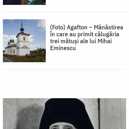
(Foto) Agafton – Mănăstirea
în care au primit călugăria
trei mătuși ale lui Mihai
Eminescu