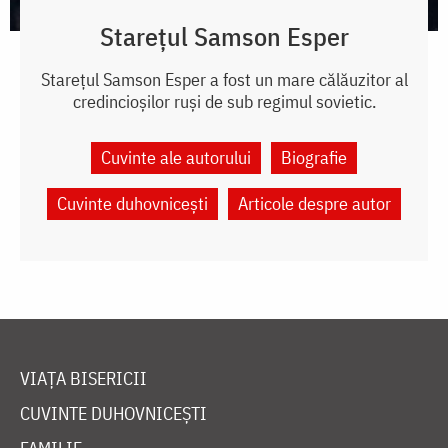
Starețul Samson Esper
Starețul Samson Esper a fost un mare călăuzitor al
credincioșilor ruși de sub regimul sovietic.
Cuvinte ale autorului
Biografie
Cuvinte duhovnicești
Articole despre autor
VIAȚA BISERICII
CUVINTE DUHOVNICEȘTI