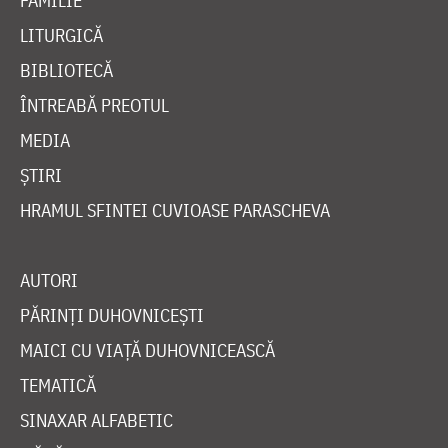
FAMILIE
LITURGICĂ
BIBLIOTECĂ
ÎNTREABĂ PREOTUL
MEDIA
ȘTIRI
HRAMUL SFINTEI CUVIOASE PARASCHEVA
AUTORI
PĂRINȚI DUHOVNICEȘTI
MAICI CU VIAȚĂ DUHOVNICEASCĂ
TEMATICĂ
SINAXAR ALFABETIC