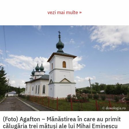
vezi mai multe »
(Foto) Agafton – Mănăstirea în care au primit
călugăria trei mătuși ale lui Mihai Eminescu