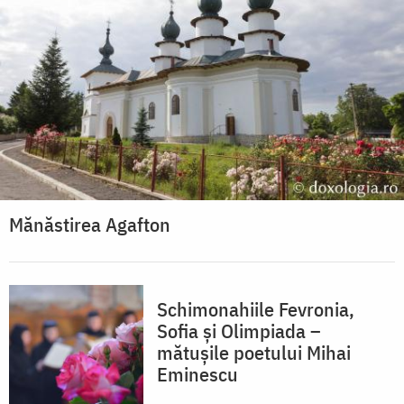
Mănăstirea Agafton
Schimonahiile Fevronia,
Sofia și Olimpiada –
mătușile poetului Mihai
Eminescu