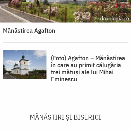
Mănăstirea Agafton
(Foto) Agafton – Mănăstirea
în care au primit călugăria
trei mătuși ale lui Mihai
Eminescu
MĂNĂSTIRI ȘI BISERICI