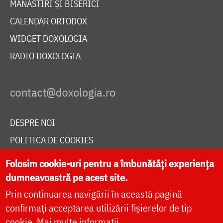
MĂNĂSTIRI ȘI BISERICI
CALENDAR ORTODOX
WIDGET DOXOLOGIA
RADIO DOXOLOGIA
DESPRE NOI
POLITICA DE COOKIES
DONEAZĂ ONLINE PENTRU CATEDRALA NAȚIONALĂ
Folosim cookie-uri pentru a îmbunătăți experiența
dumneavoastră pe acest site.
Prin continuarea navigării în această pagină
LIVE
confirmați acceptarea utilizării fișierelor de tip
cookie.
Mai multe informații