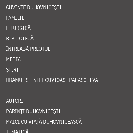
CUVINTE DUHOVNICEȘTI
FAMILIE
LITURGICĂ
BIBLIOTECĂ
ÎNTREABĂ PREOTUL
MEDIA
ȘTIRI
HRAMUL SFINTEI CUVIOASE PARASCHEVA
AUTORI
PĂRINȚI DUHOVNICEȘTI
MAICI CU VIAȚĂ DUHOVNICEASCĂ
TEMATICĂ