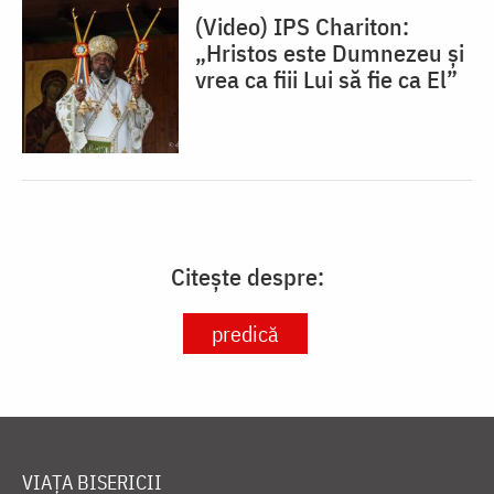
(Video) IPS Chariton:
„Hristos este Dumnezeu și
vrea ca fiii Lui să fie ca El”
Citește despre:
predică
VIAȚA BISERICII