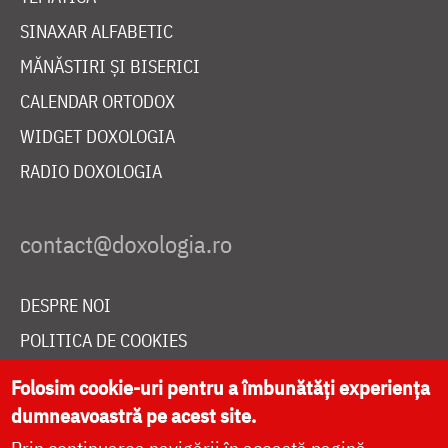
SINAXAR ALFABETIC
MĂNĂSTIRI ȘI BISERICI
CALENDAR ORTODOX
WIDGET DOXOLOGIA
RADIO DOXOLOGIA
DESPRE NOI
POLITICA DE COOKIES
DONEAZĂ ONLINE PENTRU CATEDRALA NAȚIONALĂ
Folosim cookie-uri pentru a îmbunătăți experiența
dumneavoastră pe acest site.