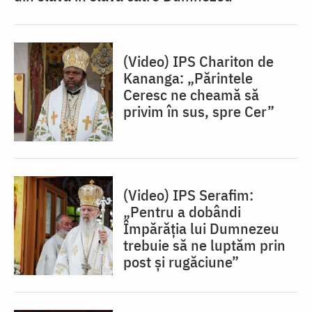
(Video) IPS Chariton de
Kananga: „Părintele
Ceresc ne cheamă să
privim în sus, spre Cer”
(Video) IPS Serafim:
„Pentru a dobândi
Împărăția lui Dumnezeu
trebuie să ne luptăm prin
post și rugăciune”