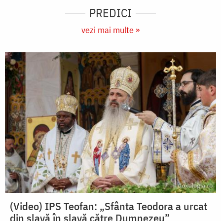
PREDICI
vezi mai multe »
(Video) IPS Teofan: „Sfânta Teodora a urcat
din slavă în slavă către Dumnezeu”