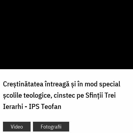
Creștinătatea întreagă și în mod special
școlile teologice, cinstec pe Sfinții Trei
Ierarhi - IPS Teofan
Video
Fotografii