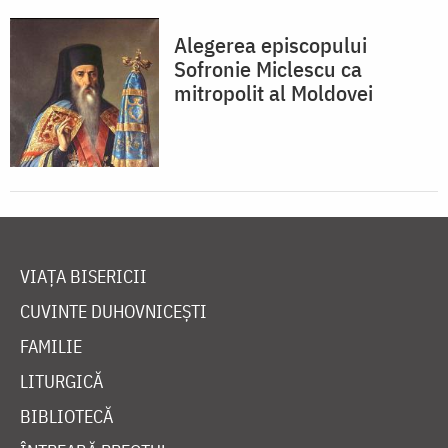
Alegerea episcopului
Sofronie Miclescu ca
mitropolit al Moldovei
VIAȚA BISERICII
CUVINTE DUHOVNICEȘTI
FAMILIE
LITURGICĂ
BIBLIOTECĂ