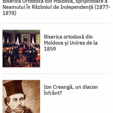
Biserica Ortodoxă din Moldova, sprijinitoare a
Neamului în Războiul de Independență (1877-
1878)
Biserica ortodoxă din
Moldova și Unirea de la
1859
Ion Creangă, un diacon
înfrânt?