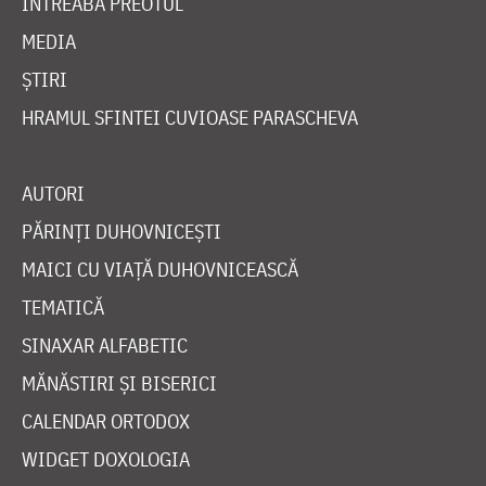
ÎNTREABĂ PREOTUL
MEDIA
ȘTIRI
HRAMUL SFINTEI CUVIOASE PARASCHEVA
AUTORI
PĂRINȚI DUHOVNICEȘTI
MAICI CU VIAȚĂ DUHOVNICEASCĂ
TEMATICĂ
SINAXAR ALFABETIC
MĂNĂSTIRI ȘI BISERICI
CALENDAR ORTODOX
WIDGET DOXOLOGIA