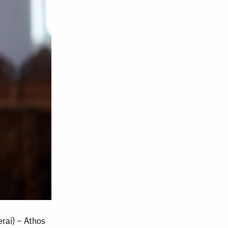
erai) – Athos