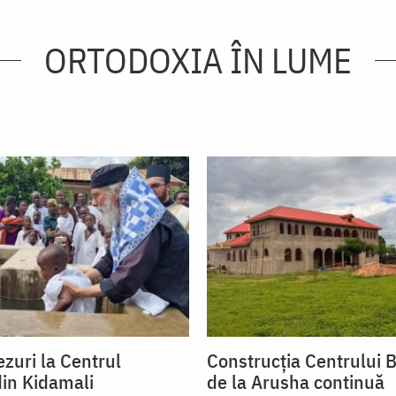
ORTODOXIA ÎN LUME
zuri la Centrul
Construcția Centrului B
din Kidamali
de la Arusha continuă