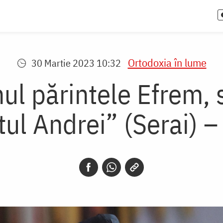
Ortodoxia în lume
30 Martie 2023 10:32
ul părintele Efrem, s
tul Andrei” (Serai) –