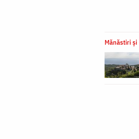
Mănăstiri și 