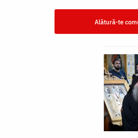
Alătură-te comu