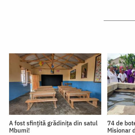
A fost sfințită grădinița din satul
74 de bote
Mbumi!
Misionar 