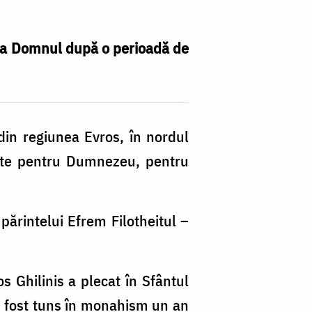
ut la Domnul după o perioadă de
 din regiunea Evros, în nordul
oste pentru Dumnezeu, pentru
părintelui Efrem Filotheitul –
 Ghilinis a plecat în Sfântul
 A fost tuns în monahism un an