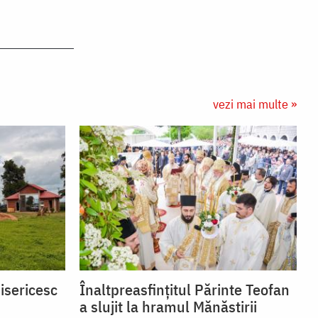
vezi mai multe »
isericesc
Înaltpreasfințitul Părinte Teofan
a slujit la hramul Mănăstirii