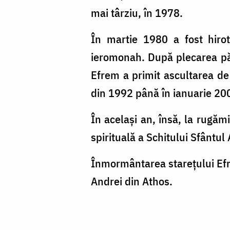
mai târziu, în 1978.
În martie 1980 a fost hirot
ieromonah. După plecarea păr
Efrem a primit ascultarea de 
din 1992 până în ianuarie 200
În același an, însă, la rugă
spirituală a Schitului Sfântul 
Înmormântarea starețului Efre
Andrei din Athos.