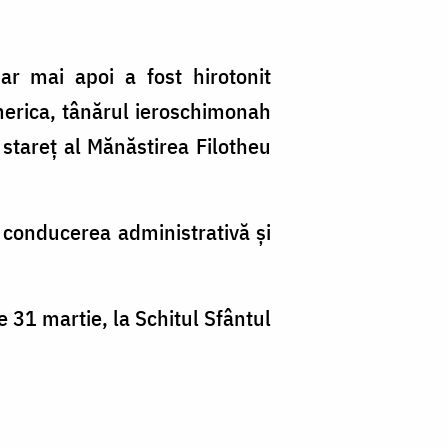
ar mai apoi a fost hirotonit
merica, tânărul ieroschimonah
 stareț al Mănăstirea Filotheu
 conducerea administrativă și
 31 martie, la Schitul Sfântul