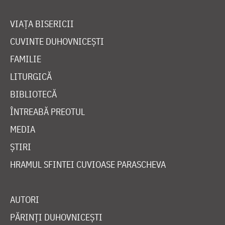
VIAȚA BISERICII
CUVINTE DUHOVNICEȘTI
FAMILIE
LITURGICĂ
BIBLIOTECĂ
ÎNTREABĂ PREOTUL
MEDIA
ȘTIRI
HRAMUL SFINTEI CUVIOASE PARASCHEVA
AUTORI
PĂRINȚI DUHOVNICEȘTI