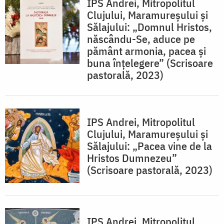
IPS Andrei, Mitropolitul
Clujului, Maramureșului și
Sălajului: „Domnul Hristos,
născându-Se, aduce pe
pământ armonia, pacea și
buna înțelegere” (Scrisoare
pastorală, 2023)
IPS Andrei, Mitropolitul
Clujului, Maramureșului și
Sălajului: „Pacea vine de la
Hristos Dumnezeu”
(Scrisoare pastorală, 2023)
IPS Andrei, Mitropolitul