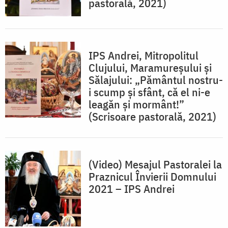
pastorală, 2021)
IPS Andrei, Mitropolitul
Clujului, Maramureșului și
Sălajului: „Pământul nostru-
i scump și sfânt, că el ni-e
leagăn și mormânt!”
(Scrisoare pastorală, 2021)
(Video) Mesajul Pastoralei la
Praznicul Învierii Domnului
2021 – IPS Andrei