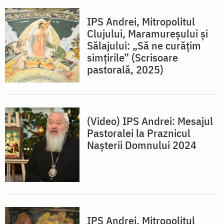
IPS Andrei, Mitropolitul
Clujului, Maramureșului și
Sălajului: „Să ne curățim
simțirile” (Scrisoare
pastorală, 2025)
(Video) IPS Andrei: Mesajul
Pastoralei la Praznicul
Nașterii Domnului 2024
IPS Andrei, Mitropolitul