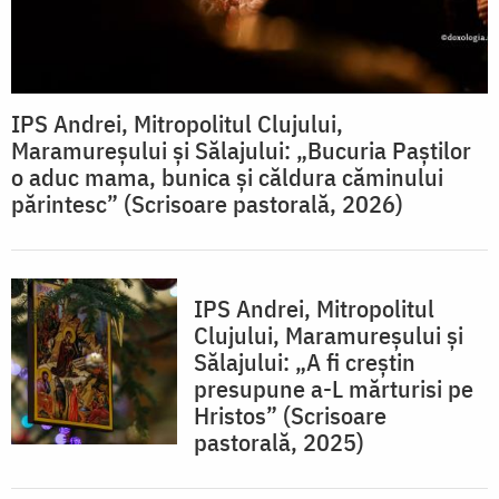
IPS Andrei, Mitropolitul Clujului,
Maramureșului și Sălajului: „Bucuria Paștilor
o aduc mama, bunica și căldura căminului
părintesc” (Scrisoare pastorală, 2026)
IPS Andrei, Mitropolitul
Clujului, Maramureşului şi
Sălajului: „A fi creștin
presupune a-L mărturisi pe
Hristos” (Scrisoare
pastorală, 2025)