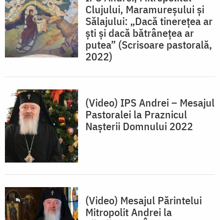
Clujului, Maramureşului şi
Sălajului: „Dacă tinerețea ar
ști și dacă bătrânețea ar
putea” (Scrisoare pastorală,
2022)
(Video) IPS Andrei – Mesajul
Pastoralei la Praznicul
Nașterii Domnului 2022
(Video) Mesajul Părintelui
Mitropolit Andrei la