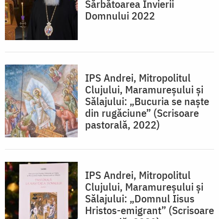
Sărbătoarea Învierii
Domnului 2022
IPS Andrei, Mitropolitul
Clujului, Maramureşului şi
Sălajului: „Bucuria se naște
din rugăciune” (Scrisoare
pastorală, 2022)
IPS Andrei, Mitropolitul
Clujului, Maramureșului și
Sălajului: „Domnul Iisus
Hristos-emigrant” (Scrisoare