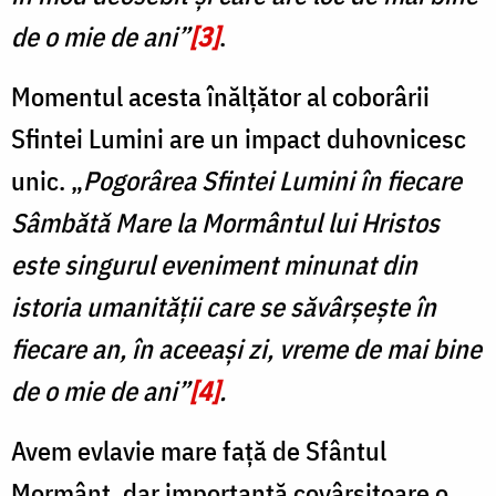
de o mie de ani”
[3]
.
Momentul acesta înălțător al coborârii
Sfintei Lumini are un impact duhovnicesc
unic. „
Pogorârea Sfintei Lumini în fiecare
Sâmbătă Mare la Mormântul lui Hristos
este singurul eveniment minunat din
istoria umanității care se săvârșește în
fiecare an, în aceeași zi, vreme de mai bine
de o mie de ani”
[4]
.
Avem evlavie mare față de Sfântul
Mormânt, dar importanță covârșitoare o