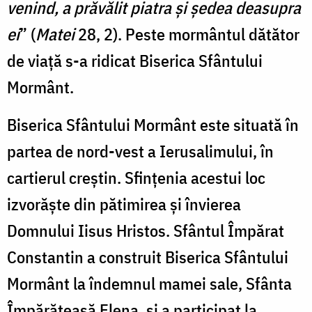
venind, a prăvălit piatra și ședea deasupra
ei
” (
Matei
28, 2). Peste mormântul dătător
de viață s-a ridicat Biserica Sfântului
Mormânt.
Biserica Sfântului Mormânt este situată în
partea de nord-vest a Ierusalimului, în
cartierul creștin. Sfințenia acestui loc
izvorăște din pătimirea și învierea
Domnului Iisus Hristos. Sfântul Împărat
Constantin a construit Biserica Sfântului
Mormânt la îndemnul mamei sale, Sfânta
Împărăteasă Elena, și a participat la