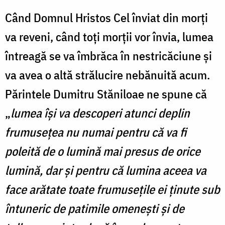
Când Domnul Hristos Cel înviat din morți
va reveni, când toți morții vor învia, lumea
întreagă se va îmbrăca în nestricăciune și
va avea o altă strălucire nebănuită acum.
Părintele Dumitru Stăniloae ne spune că
„
lumea își va descoperi atunci deplin
frumusețea nu numai pentru că va fi
poleită de o lumină mai presus de orice
lumină, dar și pentru că lumina aceea va
face arătate toate frumusețile ei ținute sub
întuneric de patimile omenești și de