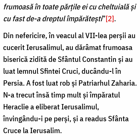
frumoasă în toate părțile ei cu cheltuială și
cu fast de-a dreptul împărătești
”
[2]
.
Din nefericire, în veacul al VII-lea perșii au
cucerit Ierusalimul, au dărâmat frumoasa
biserică zidită de Sfântul Constantin și au
luat lemnul Sfintei Cruci, ducându-l în
Persia. A fost luat rob și Patriarhul Zaharia.
N-a trecut însă timp mult și împăratul
Heraclie a eliberat Ierusalimul,
învingându-i pe perși, și a readus Sfânta
Cruce la Ierusalim.