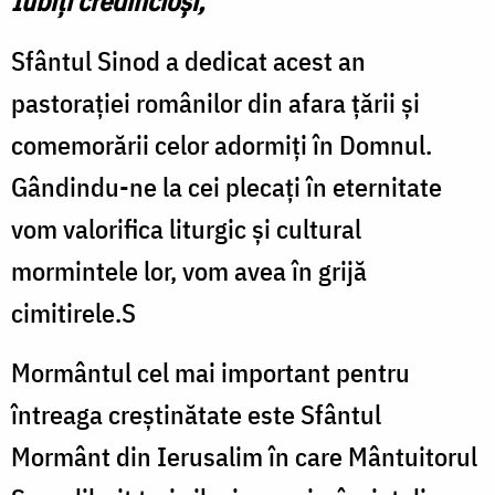
Iubiți credincioși,
Sfântul Sinod a dedicat acest an
pastorației românilor din afara țării și
comemorării celor adormiți în Domnul.
Gândindu-ne la cei plecați în eternitate
vom valorifica liturgic și cultural
mormintele lor, vom avea în grijă
cimitirele.S
Mormântul cel mai important pentru
întreaga creștinătate este Sfântul
Mormânt din Ierusalim în care Mântuitorul