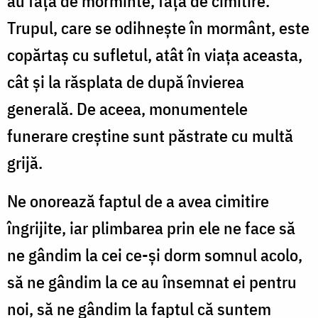
au față de morminte, față de cimitire.
Trupul, care se odihnește în mormânt, este
copărtaș cu sufletul, atât în viața aceasta,
cât și la răsplata de după învierea
generală. De aceea, monumentele
funerare creștine sunt păstrate cu multă
grijă.
Ne onorează faptul de a avea cimitire
îngrijite, iar plimbarea prin ele ne face să
ne gândim la cei ce-și dorm somnul acolo,
să ne gândim la ce au însemnat ei pentru
noi, să ne gândim la faptul că suntem