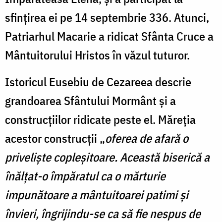
sfințirea ei pe 14 septembrie 336. Atunci,
Patriarhul Macarie a ridicat Sfânta Cruce a
Mântuitorului Hristos în văzul tuturor.
Istoricul Eusebiu de Cezareea descrie
grandoarea Sfântului Mormânt și a
construcțiilor ridicate peste el. Măreția
acestor construcții „
oferea de afară o
priveliște copleșitoare. Această biserică a
înălțat-o împăratul ca o mărturie
impunătoare a mântuitoarei patimi și
învieri, îngrijindu-se ca să fie nespus de