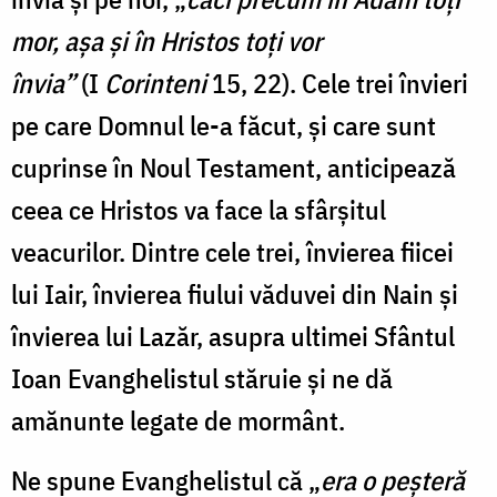
mor, așa și în Hristos toți vor
învia”
(I
Corinteni
15, 22). Cele trei învieri
pe care Domnul le-a făcut, și care sunt
cuprinse în Noul Testament, anticipează
ceea ce Hristos va face la sfârșitul
veacurilor. Dintre cele trei, învierea fiicei
lui Iair, învierea fiului văduvei din Nain și
învierea lui Lazăr, asupra ultimei Sfântul
Ioan Evanghelistul stăruie și ne dă
amănunte legate de mormânt.
Ne spune Evanghelistul că „
era o peșteră