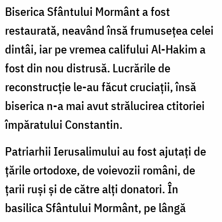
Biserica Sfântului Mormânt a fost
restaurată, neavând însă frumusețea celei
dintâi, iar pe vremea califului Al-Hakim a
fost din nou distrusă. Lucrările de
reconstrucție le-au făcut cruciații, însă
biserica n-a mai avut strălucirea ctitoriei
împăratului Constantin.
Patriarhii Ierusalimului au fost ajutați de
țările ortodoxe, de voievozii români, de
țarii ruși și de către alți donatori. În
basilica Sfântului Mormânt, pe lângă