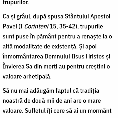
trupurilor.
Ca și grâul, după spusa Sfântului Apostol
Pavel (I
Corinteni
15, 35-42), trupurile
sunt puse în pământ pentru a renaște la o
altă modalitate de existență. Și apoi
înmormântarea Domnului Iisus Hristos și
Învierea Sa din morți au pentru creștini o
valoare arhetipală.
Să nu mai adăugăm faptul că tradiția
noastră de două mii de ani are o mare
valoare. Sufletul îți cere să ai un mormânt