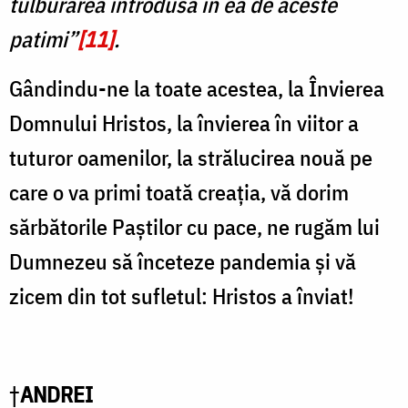
tulburarea introdusă în ea de aceste
patimi”
[11]
.
Gândindu-ne la toate acestea, la Învierea
Domnului Hristos, la învierea în viitor a
tuturor oamenilor, la strălucirea nouă pe
care o va primi toată creația, vă dorim
sărbătorile Paștilor cu pace, ne rugăm lui
Dumnezeu să înceteze pandemia și vă
zicem din tot sufletul: Hristos a înviat!
†
ANDREI