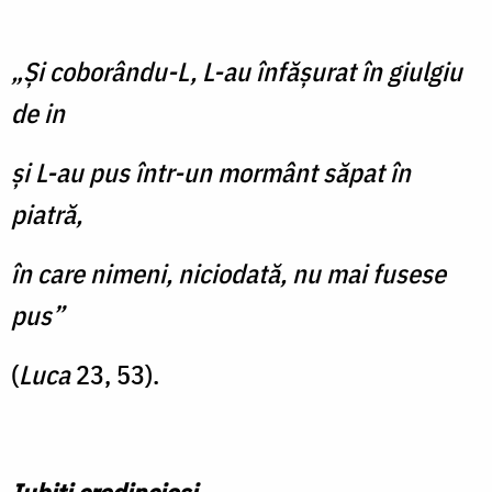
„Și coborându-L, L-au înfășurat în giulgiu
de in
și L-au pus într-un mormânt săpat în
piatră,
în care nimeni, niciodată, nu mai fusese
pus”
(
Luca
23, 53).