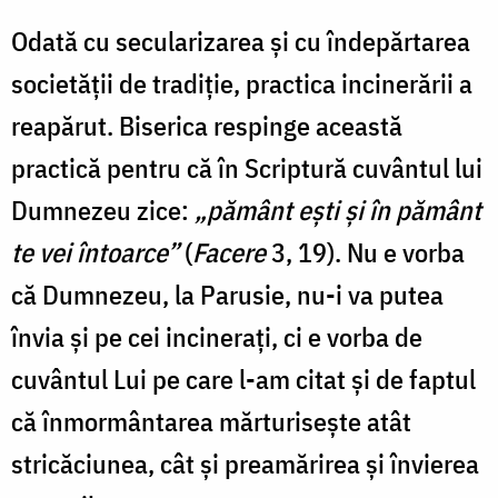
Odată cu secularizarea și cu îndepărtarea
societății de tradiție, practica incinerării a
reapărut. Biserica respinge această
practică pentru că în Scriptură cuvântul lui
Dumnezeu zice:
„pământ ești și în pământ
te vei întoarce”
(
Facere
3, 19). Nu e vorba
că Dumnezeu, la Parusie, nu-i va putea
învia și pe cei incinerați, ci e vorba de
cuvântul Lui pe care l-am citat și de faptul
că înmormântarea mărturisește atât
stricăciunea, cât și preamărirea și învierea