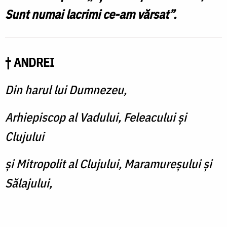
Sunt numai lacrimi ce-am vărsat”.
† ANDREI
Din harul lui Dumnezeu,
Arhiepiscop al Vadului, Feleacului şi
Clujului
și Mitropolit al Clujului, Maramureşului şi
Sălajului,