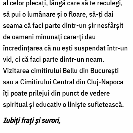
al celor plecați, lângă care să te reculegi,
să pui o lumânare și o floare, să-ți dai
seama că faci parte dintr-un șir nesfârșit
de oameni minunați care-ți dau
încredințarea că nu ești suspendat într-un
vid, ci că faci parte dintr-un neam.
Vizitarea cimitirului Bellu din București
sau a Cimitirului Central din Cluj-Napoca
îți poate prilejui din punct de vedere
spiritual și educativ o liniște sufletească.
Iubiți frați și surori,