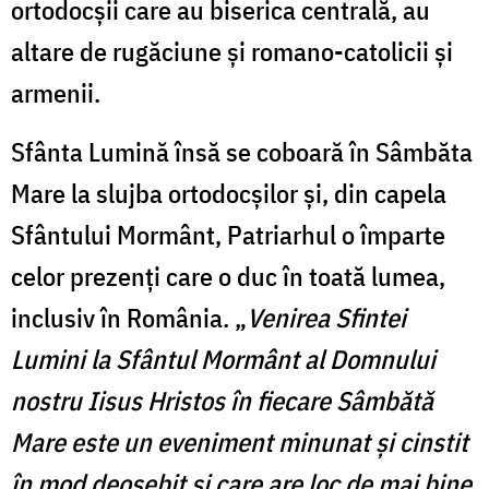
ortodocșii care au biserica centrală, au
altare de rugăciune și romano-catolicii și
armenii.
Sfânta Lumină însă se coboară în Sâmbăta
Mare la slujba ortodocșilor și, din capela
Sfântului Mormânt, Patriarhul o împarte
celor prezenți care o duc în toată lumea,
inclusiv în România. „
Venirea Sfintei
Lumini la Sfântul Mormânt al Domnului
nostru Iisus Hristos în fiecare Sâmbătă
Mare este un eveniment minunat și cinstit
în mod deosebit și care are loc de mai bine