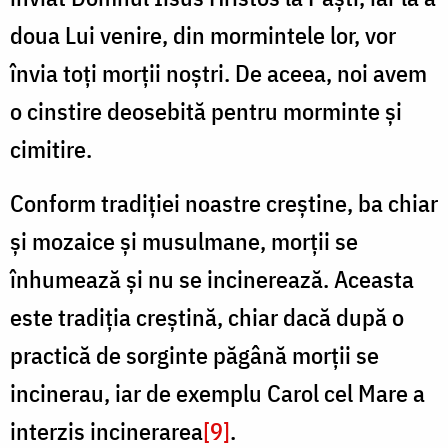
doua Lui venire, din mormintele lor, vor
învia toți morții noștri. De aceea, noi avem
o cinstire deosebită pentru morminte și
cimitire.
Conform tradiției noastre creștine, ba chiar
și mozaice și musulmane, morții se
înhumează și nu se incinerează. Aceasta
este tradiția creștină, chiar dacă după o
practică de sorginte păgână morții se
incinerau, iar de exemplu Carol cel Mare a
interzis incinerarea
[9]
.