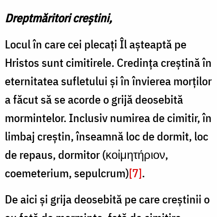
Dreptmăritori creștini,
Locul în care cei plecați Îl așteaptă pe
Hristos sunt cimitirele. Credința creștină în
eternitatea sufletului și în învierea morților
a făcut să se acorde o grijă deosebită
mormintelor. Inclusiv numirea de cimitir, în
limbaj creștin, înseamnă loc de dormit, loc
de repaus, dormitor (κοἰμητήριον,
coemeterium, sepulcrum)
[7]
.
De aici și grija deosebită pe care creștinii o