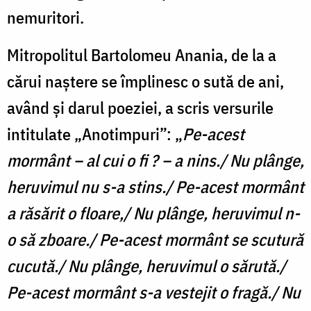
nemuritori.
Mitropolitul Bartolomeu Anania, de la a
cărui naștere se împlinesc o sută de ani,
având și darul poeziei, a scris versurile
intitulate „Anotimpuri”: „
Pe-acest
mormânt – al cui o fi ? – a nins./ Nu plânge,
heruvimul nu s-a stins./ Pe-acest mormânt
a răsărit o floare,/ Nu plânge, heruvimul n-
o să zboare./ Pe-acest mormânt se scutură
cucută./ Nu plânge, heruvimul o sărută./
Pe-acest mormânt s-a vestejit o fragă./ Nu