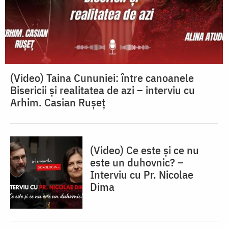
(Video) Taina Cununiei: între canoanele
Bisericii și realitatea de azi – interviu cu
Arhim. Casian Rușeț
(Video) Ce este și ce nu
este un duhovnic? –
Interviu cu Pr. Nicolae
Dima