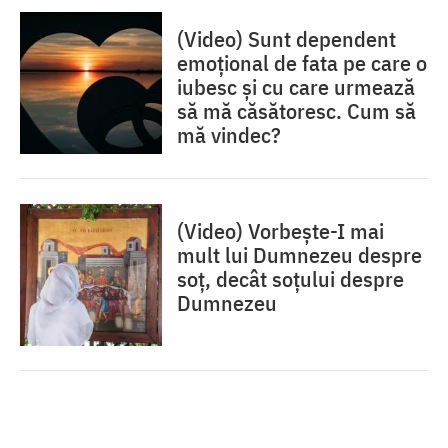
(Video) Sunt dependent
emoțional de fata pe care o
iubesc și cu care urmează
să mă căsătoresc. Cum să
mă vindec?
(Video) Vorbește-I mai
mult lui Dumnezeu despre
soț, decât soțului despre
Dumnezeu