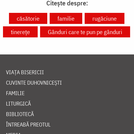
Citește despre:
căsătorie
familie
rugăciune
tinerețe
Gânduri care te pun pe gânduri
VIAȚA BISERICII
CUVINTE DUHOVNICEȘTI
FAMILIE
LITURGICĂ
BIBLIOTECĂ
ÎNTREABĂ PREOTUL