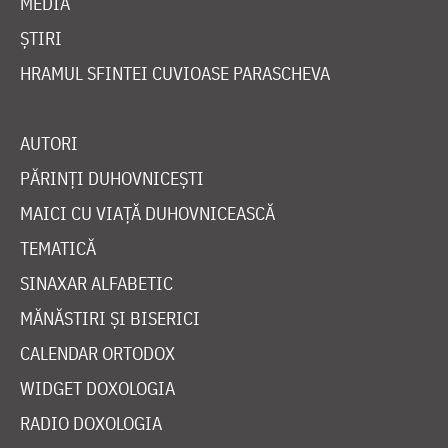
MEDIA
ȘTIRI
HRAMUL SFINTEI CUVIOASE PARASCHEVA
AUTORI
PĂRINȚI DUHOVNICEȘTI
MAICI CU VIAȚĂ DUHOVNICEASCĂ
TEMATICĂ
SINAXAR ALFABETIC
MĂNĂSTIRI ȘI BISERICI
CALENDAR ORTODOX
WIDGET DOXOLOGIA
RADIO DOXOLOGIA