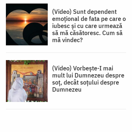
(Video) Sunt dependent
emoțional de fata pe care o
iubesc și cu care urmează
să mă căsătoresc. Cum să
mă vindec?
(Video) Vorbește-I mai
mult lui Dumnezeu despre
soț, decât soțului despre
Dumnezeu