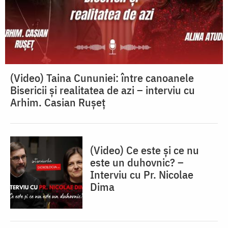
(Video) Taina Cununiei: între canoanele
Bisericii și realitatea de azi – interviu cu
Arhim. Casian Rușeț
(Video) Ce este și ce nu
este un duhovnic? –
Interviu cu Pr. Nicolae
Dima