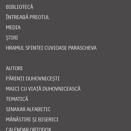
BIBLIOTECĂ
ÎNTREABĂ PREOTUL
MEDIA
ȘTIRI
HRAMUL SFINTEI CUVIOASE PARASCHEVA
AUTORI
PĂRINȚI DUHOVNICEȘTI
MAICI CU VIAȚĂ DUHOVNICEASCĂ
TEMATICĂ
SINAXAR ALFABETIC
MĂNĂSTIRI ȘI BISERICI
CALENDAR ORTODOX