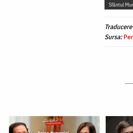
Sfântul Mu
Traducere
Sursa:
Pen