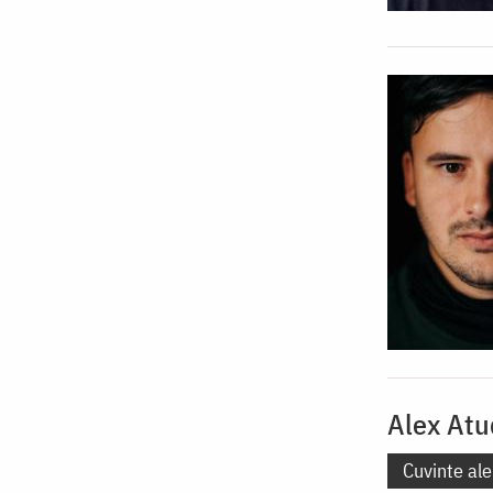
Alex Atu
Cuvinte ale