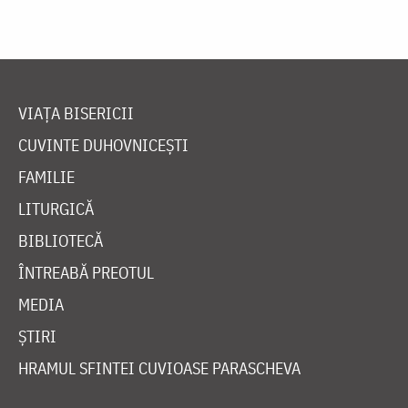
VIAȚA BISERICII
CUVINTE DUHOVNICEȘTI
FAMILIE
LITURGICĂ
BIBLIOTECĂ
ÎNTREABĂ PREOTUL
MEDIA
ȘTIRI
HRAMUL SFINTEI CUVIOASE PARASCHEVA