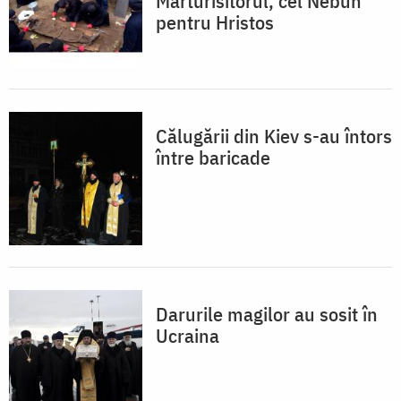
Mărturisitorul, cel Nebun
pentru Hristos
Călugării din Kiev s-au întors
între baricade
Darurile magilor au sosit în
Ucraina