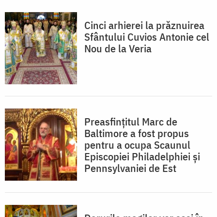
Cinci arhierei la prăznuirea
Sfântului Cuvios Antonie cel
Nou de la Veria
Preasfințitul Marc de
Baltimore a fost propus
pentru a ocupa Scaunul
Episcopiei Philadelphiei și
Pennsylvaniei de Est