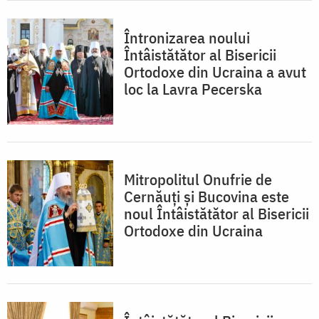
Întronizarea noului
Întâistătător al Bisericii
Ortodoxe din Ucraina a avut
loc la Lavra Pecerska
Mitropolitul Onufrie de
Cernăuți și Bucovina este
noul Întâistătător al Bisericii
Ortodoxe din Ucraina