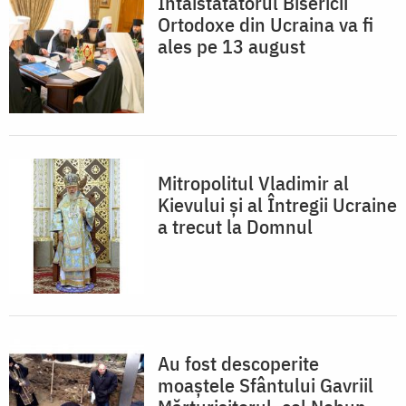
Întâistătătorul Bisericii
Ortodoxe din Ucraina va fi
ales pe 13 august
Mitropolitul Vladimir al
Kievului și al Întregii Ucraine
a trecut la Domnul
Au fost descoperite
moaștele Sfântului Gavriil