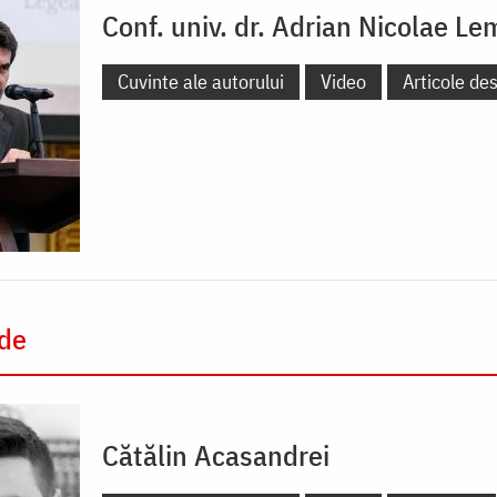
Conf. univ. dr. Adrian Nicolae Le
Cuvinte ale autorului
Video
Articole de
 de
Cătălin Acasandrei