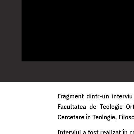
Fragment dintr-un interviu 
Facultatea de Teologie Ort
Cercetare în Teologie, Filoso
Interviul a fost realizat în 