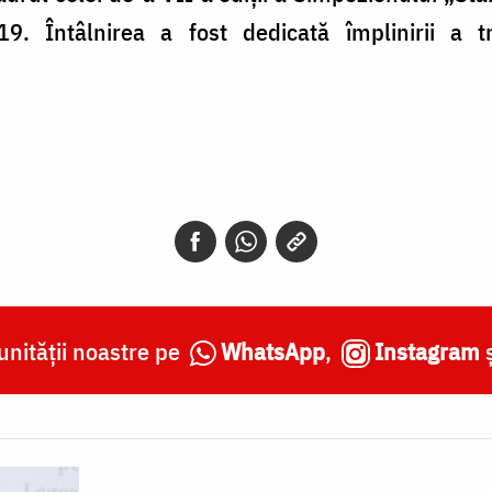
. Întâlnirea a fost dedicată împlinirii a t
nității noastre pe
WhatsApp
,
Instagram