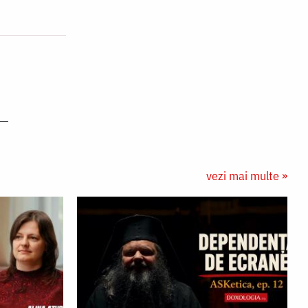
vezi mai multe »