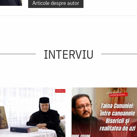
Articole despre autor
INTERVIU