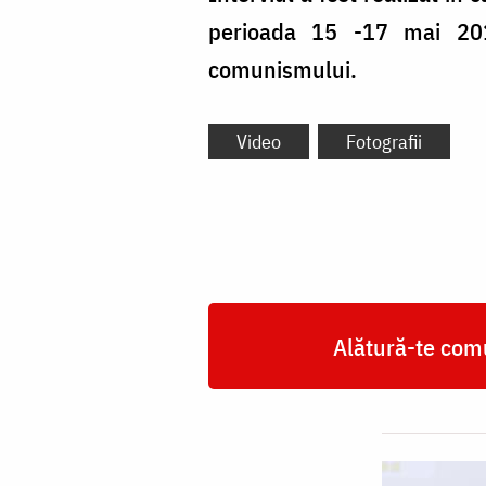
perioada 15 -17 mai 2019
comunismului.
Video
Fotografii
Alătură-te comu