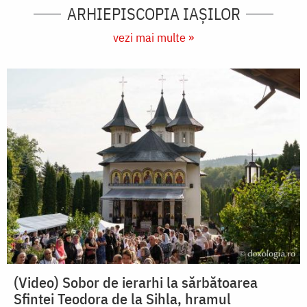
ARHIEPISCOPIA IAŞILOR
vezi mai multe »
(Video) Sobor de ierarhi la sărbătoarea
Sfintei Teodora de la Sihla, hramul