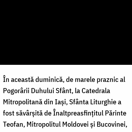
În această duminică, de marele praznic al
Pogorârii Duhului Sfânt, la Catedrala
Mitropolitană din Iași, Sfânta Liturghie a
fost săvârșită de Înaltpreasfințitul Părinte
Teofan, Mitropolitul Moldovei și Bucovinei,