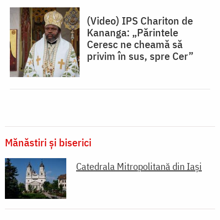
(Video) IPS Chariton de
Kananga: „Părintele
Ceresc ne cheamă să
privim în sus, spre Cer”
Mănăstiri și biserici
Catedrala Mitropolitană din Iaşi