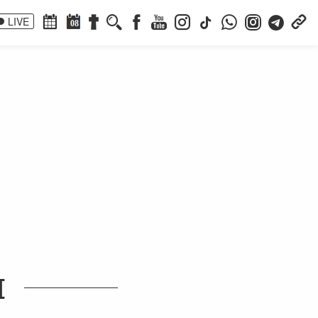
LIVE
08
I