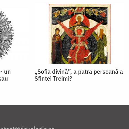
 - un
„Sofia divină”, a patra persoană a
 sau
Sfintei Treimi?