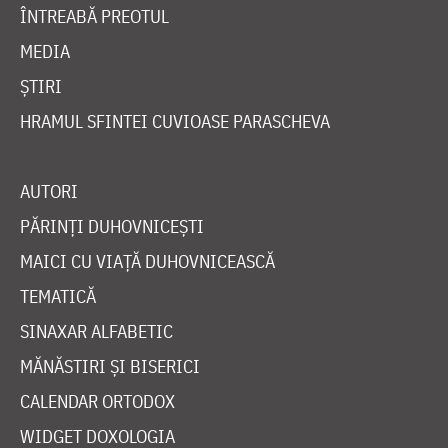
ÎNTREABĂ PREOTUL
MEDIA
ȘTIRI
HRAMUL SFINTEI CUVIOASE PARASCHEVA
AUTORI
PĂRINȚI DUHOVNICEȘTI
MAICI CU VIAȚĂ DUHOVNICEASCĂ
TEMATICĂ
SINAXAR ALFABETIC
MĂNĂSTIRI ȘI BISERICI
CALENDAR ORTODOX
WIDGET DOXOLOGIA