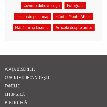
Cuvinte duhovnicești
Fotografii
Locuri de pelerinaj
Sfântul Munte Athos
Mănăstiri și biserici
Articole despre autor
VIAȚA BISERICII
CUVINTE DUHOVNICEȘTI
FAMILIE
LITURGICĂ
BIBLIOTECĂ