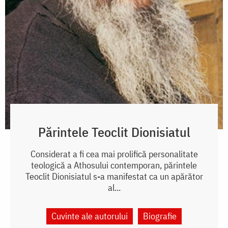
Părintele Teoclit Dionisiatul
Considerat a fi cea mai prolifică personalitate
teologică a Athosului contemporan, părintele
Teoclit Dionisiatul s-a manifestat ca un apărător
al...
Cuvinte ale autorului
Biografie