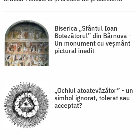
Biserica „Sfântul Ioan
Botezătorul” din Bârnova -
Un monument cu veşmânt
pictural inedit
„Ochiul atoatevăzător” - un
simbol ignorat, tolerat sau
acceptat?