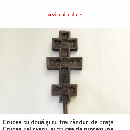
vezi mai multe »
Crucea cu două și cu trei rânduri de brațe –
Crucea-relicvariu și crucea de procesiune