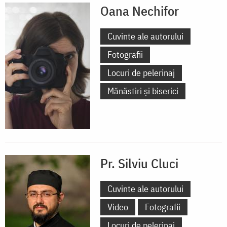
Oana Nechifor
Cuvinte ale autorului
Fotografii
Locuri de pelerinaj
Mănăstiri și biserici
Pr. Silviu Cluci
Cuvinte ale autorului
Video
Fotografii
Locuri de pelerinaj