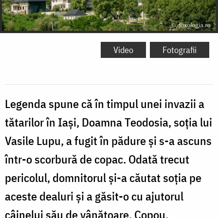
Video
Fotografii
Legenda spune că în timpul unei invazii a
tătarilor în Iași, Doamna Teodosia, soția lui
Vasile Lupu, a fugit în pădure și s-a ascuns
într-o scorbură de copac. Odată trecut
pericolul, domnitorul și-a căutat soția pe
aceste dealuri și a găsit-o cu ajutorul
câinelui său de vânătoare, Copou.