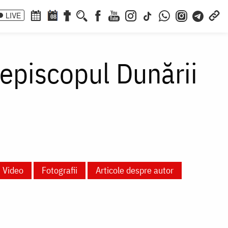
LIVE
08
iepiscopul Dunării
Video
Fotografii
Articole despre autor