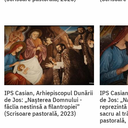
IPS Casian, Arhiepiscopul Dunării
IPS Casian
de Jos: „Naşterea Domnului -
de Jos: „N
făclia nestinsă a filantropiei”
reprezintă
(Scrisoare pastorală, 2023)
sacru al tr
pastorală,