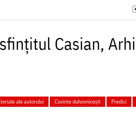
sfințitul Casian, Arh
teriale ale autorului
Cuvinte duhovnicești
Predici