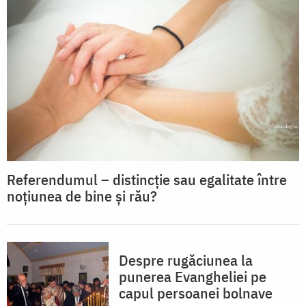
Referendumul – distincție sau egalitate între
noțiunea de bine și rău?
Despre rugăciunea la
punerea Evangheliei pe
capul persoanei bolnave