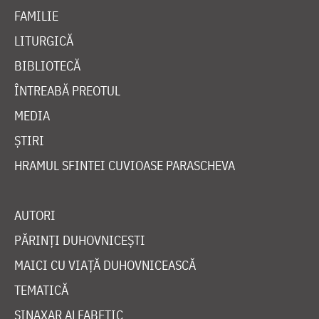
FAMILIE
LITURGICĂ
BIBLIOTECĂ
ÎNTREABĂ PREOTUL
MEDIA
ȘTIRI
HRAMUL SFINTEI CUVIOASE PARASCHEVA
AUTORI
PĂRINȚI DUHOVNICEȘTI
MAICI CU VIAȚĂ DUHOVNICEASCĂ
TEMATICĂ
SINAXAR ALFABETIC