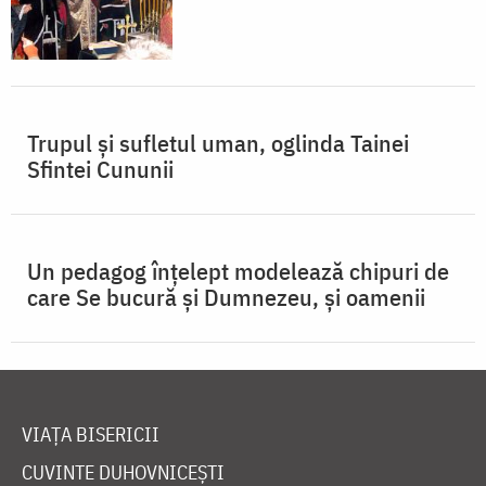
Trupul şi sufletul uman, oglinda Tainei
Sfintei Cununii
Un pedagog înțelept modelează chipuri de
care Se bucură și Dumnezeu, și oamenii
VIAȚA BISERICII
CUVINTE DUHOVNICEȘTI