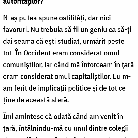
autorităților?
N-aș putea spune ostilități, dar nici
favoruri. Nu trebuia să fii un geniu ca să-ți
dai seama că ești studiat, urmărit peste
tot. În Occident eram considerat omul
comuniștilor, iar când mă întorceam în țară
eram considerat omul capitaliștilor. Eu m-
am ferit de implicații politice și de tot ce
ține de această sferă.
Îmi amintesc că odată când am venit în
țară, întâlnindu-mă cu unul dintre colegii