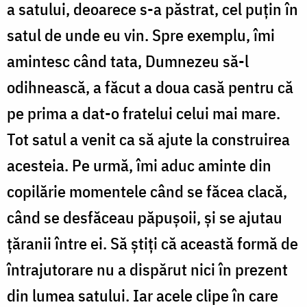
a satului, deoarece s-a păstrat, cel puțin în
satul de unde eu vin. Spre exemplu, îmi
amintesc când tata, Dumnezeu să-l
odihnească, a făcut a doua casă pentru că
pe prima a dat-o fratelui celui mai mare.
Tot satul a venit ca să ajute la construirea
acesteia. Pe urmă, îmi aduc aminte din
copilărie momentele când se făcea clacă,
când se desfăceau păpușoii, și se ajutau
țăranii între ei. Să știți că această formă de
întrajutorare nu a dispărut nici în prezent
din lumea satului. Iar acele clipe în care