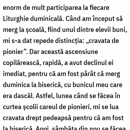
enorm de mult participarea la fiecare
Liturghie duminicală. Când am început să
merg la școală, fiind unul dintre elevii buni,
mi s-a dat repede distincția: „cravata de
pionier”. Dar această ascensiune
copilărească, rapidă, a avut declinul ei
imediat, pentru că am fost pârât că merg
duminica la biserică, cu bunicul meu care
era dascăl. Astfel, lunea când se făcea în
curtea școlii careul de pionieri, mi se lua
cravata drept pedeapsă pentru că am fost
la biserică. Apoi, sâmbăta din nou se făcea