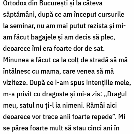
Ortodox din București și la câteva
săptămâni, după ce am început cursurile
la seminar, nu am mai putut rezista și mi-
am făcut bagajele și am decis să plec,
deoarece îmi era foarte dor de sat.
Minunea a făcut ca la colț de stradă să mă
întâlnesc cu mama, care venea să mă
viziteze. După ce i-am spus intențiile mele,
m-a privit cu dragoste și mi-a zis: „Dragul
meu, satul nu ți-l ia nimeni. Rămâi aici
deoarece vor trece anii foarte repede”. Mi
se părea foarte mult să stau cinci ani în