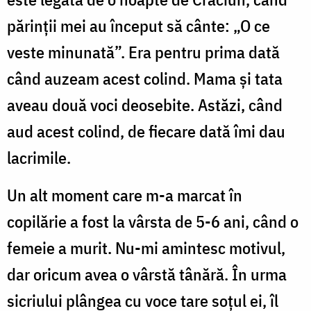
părinții mei au început să cânte: „O ce
veste minunată”. Era pentru prima dată
când auzeam acest colind. Mama și tata
aveau două voci deosebite. Astăzi, când
aud acest colind, de fiecare dată îmi dau
lacrimile.
Un alt moment care m-a marcat în
copilărie a fost la vârsta de 5-6 ani, când o
femeie a murit. Nu-mi amintesc motivul,
dar oricum avea o vârstă tânără. În urma
sicriului plângea cu voce tare soțul ei, îl