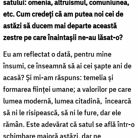
satului: omenia, altruismul, comuniunea,
etc. Cum credeți că am putea noi cei de
astăzi să ducem mai departe această
zestre pe care înaintașii ne-au lăsat-o?
Eu am reflectat o dată, pentru mine
însumi, ce înseamnă să ai cei șapte ani de
acasă? Și mi-am răspuns: temelia și
formarea ființei umane; a valorilor pe care
lumea modernă, lumea citadină, încearcă
să ni le risipească, să ni le fure, dar ele
rămân. Este adevărat că satul se află într-o
schimbare majoră astăzi, dar ne