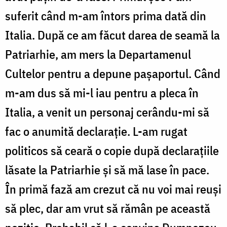
suferit când m-am întors prima dată din
Italia. După ce am făcut darea de seamă la
Patriarhie, am mers la Departamenul
Cultelor pentru a depune pașaportul. Când
m-am dus să mi-l iau pentru a pleca în
Italia, a venit un personaj cerându-mi să
fac o anumită declarație. L-am rugat
politicos să ceară o copie după declarațiile
lăsate la Patriarhie și să mă lase în pace.
În primă fază am crezut că nu voi mai reuși
să plec, dar am vrut să rămân pe această