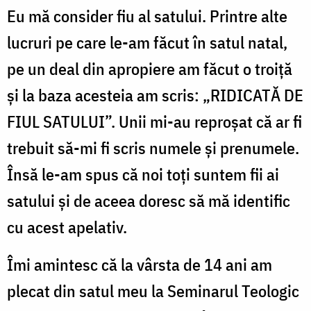
Eu mă consider fiu al satului. Printre alte
lucruri pe care le-am făcut în satul natal,
pe un deal din apropiere am făcut o troiță
și la baza acesteia am scris: „RIDICATĂ DE
FIUL SATULUI”. Unii mi-au reproșat că ar fi
trebuit să-mi fi scris numele și prenumele.
Însă le-am spus că noi toți suntem fii ai
satului și de aceea doresc să mă identific
cu acest apelativ.
Îmi amintesc că la vârsta de 14 ani am
plecat din satul meu la Seminarul Teologic