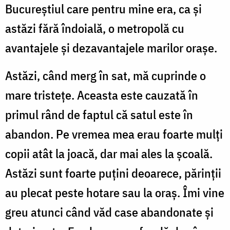
Bucureștiul care pentru mine era, ca și
astăzi fără îndoială, o metropolă cu
avantajele și dezavantajele marilor orașe.
Astăzi, când merg în sat, mă cuprinde o
mare tristețe. Aceasta este cauzată în
primul rând de faptul că satul este în
abandon. Pe vremea mea erau foarte mulți
copii atât la joacă, dar mai ales la școală.
Astăzi sunt foarte puțini deoarece, părinții
au plecat peste hotare sau la oraș. Îmi vine
greu atunci când văd case abandonate și