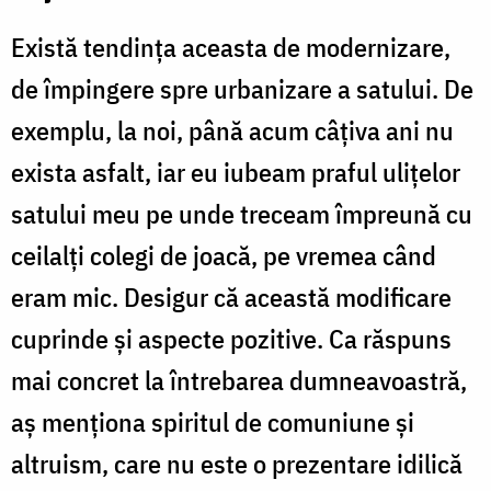
Există tendința aceasta de modernizare,
de împingere spre urbanizare a satului. De
exemplu, la noi, până acum câțiva ani nu
exista asfalt, iar eu iubeam praful ulițelor
satului meu pe unde treceam împreună cu
ceilalți colegi de joacă, pe vremea când
eram mic. Desigur că această modificare
cuprinde și aspecte pozitive. Ca răspuns
mai concret la întrebarea dumneavoastră,
aș menționa spiritul de comuniune și
altruism, care nu este o prezentare idilică