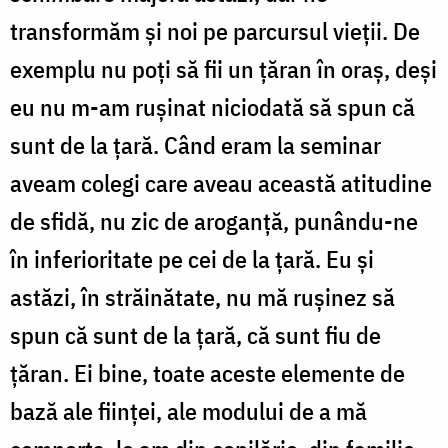
transformăm și noi pe parcursul vieții. De
exemplu nu poți să fii un țăran în oraș, deși
eu nu m-am rușinat niciodată să spun că
sunt de la țară. Când eram la seminar
aveam colegi care aveau această atitudine
de sfidă, nu zic de aroganță, punându-ne
în inferioritate pe cei de la țară. Eu și
astăzi, în străinătate, nu mă rușinez să
spun că sunt de la țară, că sunt fiu de
țăran. Ei bine, toate aceste elemente de
bază ale ființei, ale modului de a mă