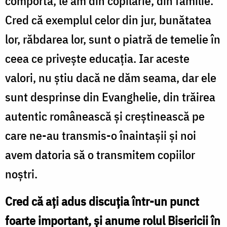
comporta, le am din copilărie, din familie.
Cred că exemplul celor din jur, bunătatea
lor, răbdarea lor, sunt o piatră de temelie în
ceea ce privește educația. Iar aceste
valori, nu știu dacă ne dăm seama, dar ele
sunt desprinse din Evanghelie, din trăirea
autentic românească și creștinească pe
care ne-au transmis-o înaintașii și noi
avem datoria să o transmitem copiilor
noștri.
Cred că ați adus discuția într-un punct
foarte important, și anume rolul Bisericii în