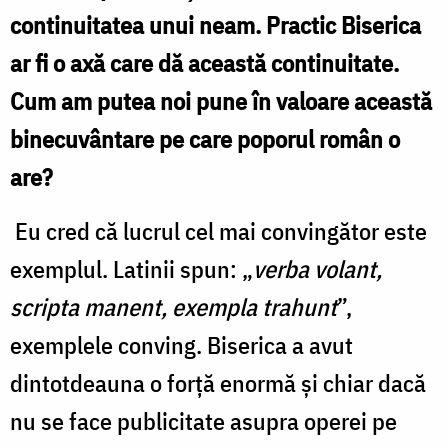
continuitatea unui neam. Practic Biserica
ar fi o axă care dă această continuitate.
Cum am putea noi pune în valoare această
binecuvântare pe care poporul român o
are?
Eu cred că lucrul cel mai convingător este
exemplul. Latinii spun: „
verba volant,
scripta manent, exempla trahunt
”,
exemplele conving. Biserica a avut
dintotdeauna o forță enormă și chiar dacă
nu se face publicitate asupra operei pe