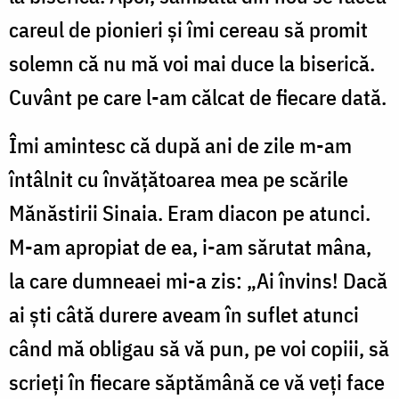
careul de pionieri și îmi cereau să promit
solemn că nu mă voi mai duce la biserică.
Cuvânt pe care l-am călcat de fiecare dată.
Îmi amintesc că după ani de zile m-am
întâlnit cu învățătoarea mea pe scările
Mănăstirii Sinaia. Eram diacon pe atunci.
M-am apropiat de ea, i-am sărutat mâna,
la care dumneaei mi-a zis: „Ai învins! Dacă
ai ști câtă durere aveam în suflet atunci
când mă obligau să vă pun, pe voi copiii, să
scrieți în fiecare săptămână ce vă veți face