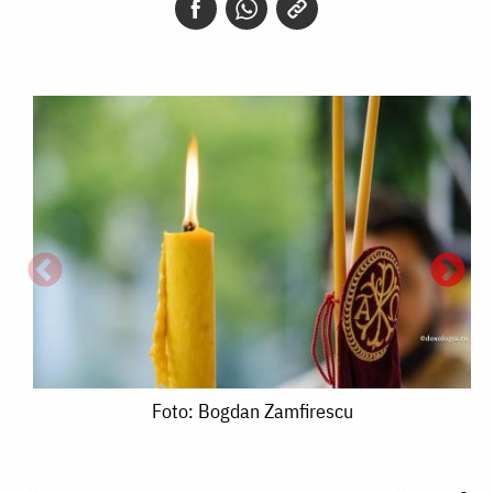
Foto:
Foto: Bogdan Zamfirescu
Bogdan
Zamfirescu