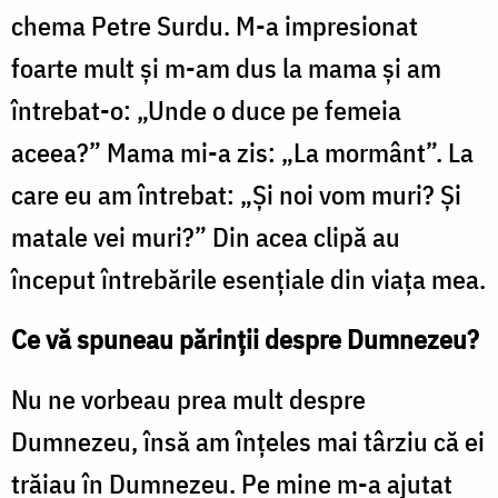
chema Petre Surdu. M-a impresionat
foarte mult și m-am dus la mama și am
întrebat-o: „Unde o duce pe femeia
aceea?” Mama mi-a zis: „La mormânt”. La
care eu am întrebat: „Și noi vom muri? Și
matale vei muri?” Din acea clipă au
început întrebările esențiale din viața mea.
Ce vă spuneau părinții despre Dumnezeu?
Nu ne vorbeau prea mult despre
Dumnezeu, însă am înțeles mai târziu că ei
trăiau în Dumnezeu. Pe mine m-a ajutat