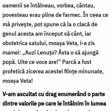
oamenii se întâlneau, vorbea, cântau,
povesteau erau pline de farmec. În ceea ce
mă privește, pot spune că la o clacă de
genul acesta am început să cânt, iar
obstetrica satului, moașa Veta, i-a zis
mamei: „Auzi Lenuțo? Ăsta o să ajungă
popă. Uite ce voce are!” Parcă a fost
profetică zicerea acestei ființe minunate,
moașa Veta!
V-am ascultat cu drag enumerând o parte
dintre valorile pe care le întâlnim în lumea