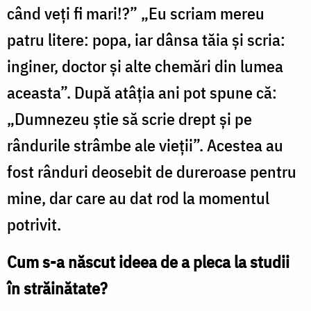
când veți fi mari!?” „Eu scriam mereu
patru litere: popa, iar dânsa tăia și scria:
inginer, doctor și alte chemări din lumea
aceasta”. După atâția ani pot spune că:
„Dumnezeu știe să scrie drept și pe
rândurile strâmbe ale vieții”. Acestea au
fost rânduri deosebit de dureroase pentru
mine, dar care au dat rod la momentul
potrivit.
Cum s-a născut ideea de a pleca la studii
în străinătate?