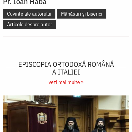
Pr. Ioan Haba
Cuvinte ale autorului
Mănăstiri și biserici
Articole despre autor
EPISCOPIA ORTODOXĂ ROMÂNĂ
A ITALIEI
vezi mai multe »