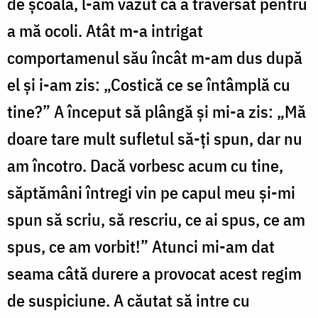
de școală, l-am văzut că a traversat pentru
a mă ocoli. Atât m-a intrigat
comportamenul său încât m-am dus după
el și i-am zis: „Costică ce se întâmplă cu
tine?” A început să plângă și mi-a zis: „Mă
doare tare mult sufletul să-ți spun, dar nu
am încotro. Dacă vorbesc acum cu tine,
săptămâni întregi vin pe capul meu și-mi
spun să scriu, să rescriu, ce ai spus, ce am
spus, ce am vorbit!” Atunci mi-am dat
seama câtă durere a provocat acest regim
de suspiciune. A căutat să intre cu