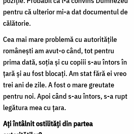
poziție. Probabil că l-a convins Dumnezeu
pentru că ulterior mi-a dat documentul de
călătorie.
Cea mai mare problemă cu autoritățile
românești am avut-o când, tot pentru
prima dată, soția și cu copiii s-au întors în
țară și au fost blocați. Am stat fără ei vreo
trei ani de zile. A fost o mare greutate
pentru noi. Apoi când s-au întors, s-a rupt
legătura mea cu țara.
Ați întâlnit ostilități din partea