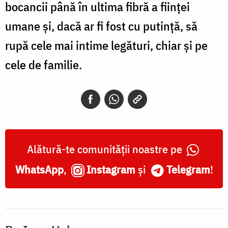
bocancii până în ultima fibră a ființei
umane și, dacă ar fi fost cu putință, să
rupă cele mai intime legături, chiar și pe
cele de familie.
Alătură-te comunității noastre pe
WhatsApp
,
Instagram
și
Telegram
!