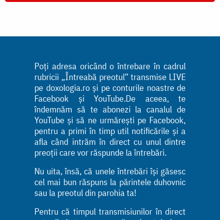
Poți adresa oricând o întrebare în cadrul
rubricii „Întreabă preotul” transmise LIVE
pe doxologia.ro și pe conturile noastre de
Facebook și YouTube.De aceea, te
îndemnăm să te abonezi la canalul de
YouTube și să ne urmărești pe Facebook,
pentru a primi în timp util notificările și a
afla când intrăm în direct cu unul dintre
preoții care vor răspunde la întrebări.
Nu uita, însă, că unele întrebări își găsesc
cel mai bun răspuns la părintele duhovnic
sau la preotul din parohia ta!
Pentru că timpul transmisiunilor în direct