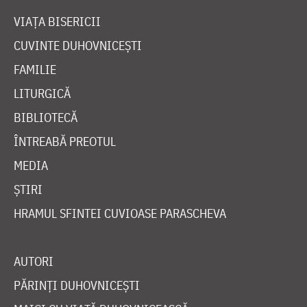
VIAȚA BISERICII
CUVINTE DUHOVNICEȘTI
FAMILIE
LITURGICĂ
BIBLIOTECĂ
ÎNTREABĂ PREOTUL
MEDIA
ȘTIRI
HRAMUL SFINTEI CUVIOASE PARASCHEVA
AUTORI
PĂRINȚI DUHOVNICEȘTI