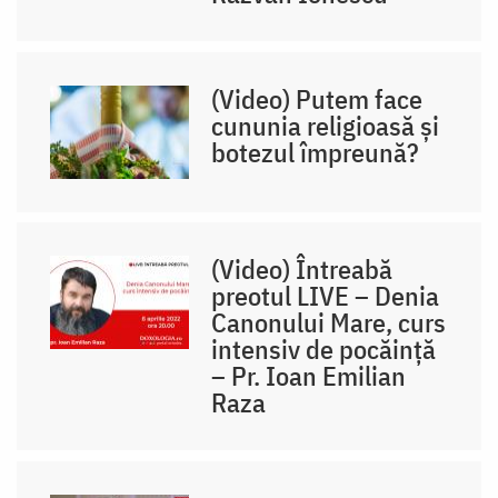
(Video) Putem face
cununia religioasă și
botezul împreună?
(Video) Întreabă
preotul LIVE – Denia
Canonului Mare, curs
intensiv de pocăință
– Pr. Ioan Emilian
Raza