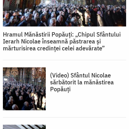
Hramul Mănăstirii Popăuți: „Chipul Sfântului
Ierarh Nicolae înseamnă păstrarea și
mărturisirea credinței celei adevărate”
(Video) Sfântul Nicolae
sărbătorit la mănăstirea
Popăuți