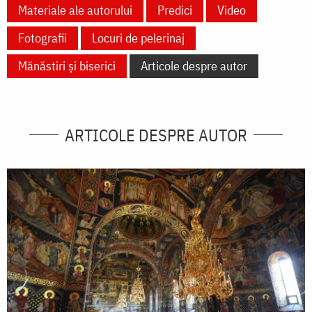
Materiale ale autorului
Predici
Video
Fotografii
Locuri de pelerinaj
Mănăstiri și biserici
Articole despre autor
ARTICOLE DESPRE AUTOR