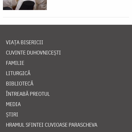
VIAȚA BISERICII
CUVINTE DUHOVNICEȘTI
FAMILIE
LITURGICĂ
BIBLIOTECĂ
ÎNTREABĂ PREOTUL
MEDIA
ȘTIRI
HRAMUL SFINTEI CUVIOASE PARASCHEVA