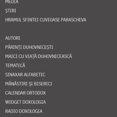
MEDIA
ȘTIRI
HRAMUL SFINTEI CUVIOASE PARASCHEVA
AUTORI
PĂRINȚI DUHOVNICEȘTI
MAICI CU VIAȚĂ DUHOVNICEASCĂ
TEMATICĂ
SINAXAR ALFABETIC
MĂNĂSTIRI ȘI BISERICI
CALENDAR ORTODOX
WIDGET DOXOLOGIA
RADIO DOXOLOGIA