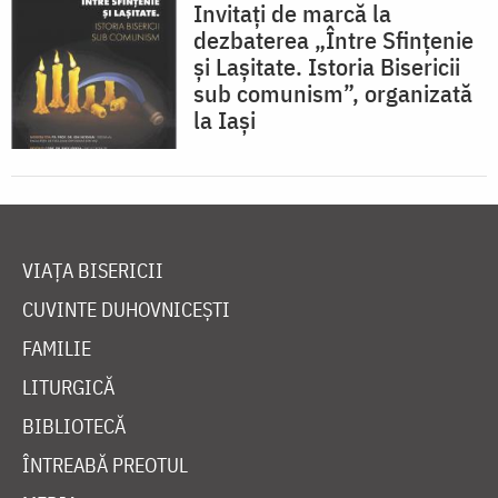
Invitați de marcă la
dezbaterea „Între Sfințenie
și Lașitate. Istoria Bisericii
sub comunism”, organizată
la Iași
VIAȚA BISERICII
CUVINTE DUHOVNICEȘTI
FAMILIE
LITURGICĂ
BIBLIOTECĂ
ÎNTREABĂ PREOTUL