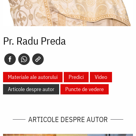
Pr. Radu Preda
Materiale ale autorului
Predici
Video
Articole despre autor
Puncte de vedere
ARTICOLE DESPRE AUTOR