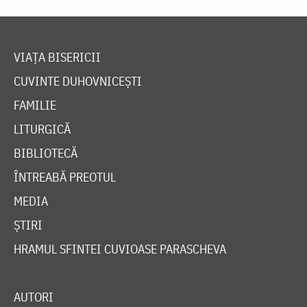
VIAȚA BISERICII
CUVINTE DUHOVNICEȘTI
FAMILIE
LITURGICĂ
BIBLIOTECĂ
ÎNTREABĂ PREOTUL
MEDIA
ȘTIRI
HRAMUL SFINTEI CUVIOASE PARASCHEVA
AUTORI