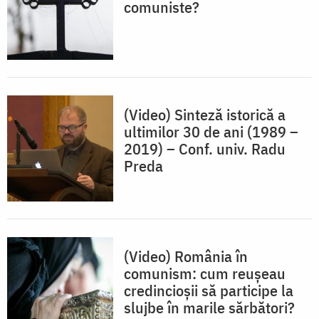
comuniste?
(Video) Sinteză istorică a
ultimilor 30 de ani (1989 –
2019) – Conf. univ. Radu
Preda
(Video) România în
comunism: cum reușeau
credincioșii să participe la
slujbe în marile sărbători?