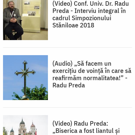
(Video) Conf. Univ. Dr. Radu
Preda - Interviu integral în
cadrul Simpozionului
Stăniloae 2018
(Audio) „Să facem un
exercițiu de voință în care să
reafirmăm normalitatea!” -
Radu Preda
(Video) Radu Preda:
„Biserica a fost liantul și