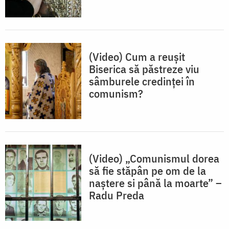
(Video) Cum a reușit
Biserica să păstreze viu
sâmburele credinței în
comunism?
(Video) „Comunismul dorea
să fie stăpân pe om de la
naștere si până la moarte” –
Radu Preda