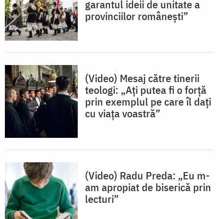
garantul ideii de unitate a
provinciilor românești”
(Video) Mesaj către tinerii
teologi: „Ați putea fi o forță
prin exemplul pe care îl dați
cu viața voastră”
(Video) Radu Preda: „Eu m-
am apropiat de biserică prin
lecturi”