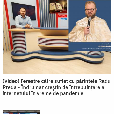
(Video) Ferestre către suflet cu părintele Radu
Preda - Îndrumar creştin de întrebuinţare a
internetului în vreme de pandemie