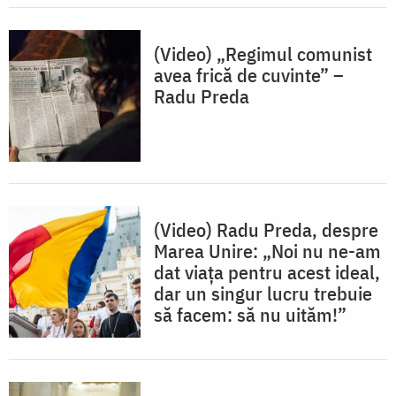
(Video) „Regimul comunist
avea frică de cuvinte” –
Radu Preda
(Video) Radu Preda, despre
Marea Unire: „Noi nu ne-am
dat viața pentru acest ideal,
dar un singur lucru trebuie
să facem: să nu uităm!”