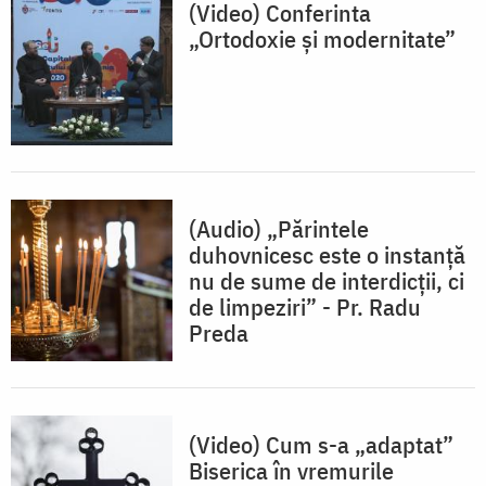
(Video) Conferinta
„Ortodoxie și modernitate”
(Audio) „Părintele
duhovnicesc este o instanță
nu de sume de interdicții, ci
de limpeziri” - Pr. Radu
Preda
(Video) Cum s-a „adaptat”
Biserica în vremurile