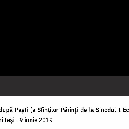
upă Paști (a Sfinților Părinți de la Sinodul I 
hi Iași - 9 iunie 2019