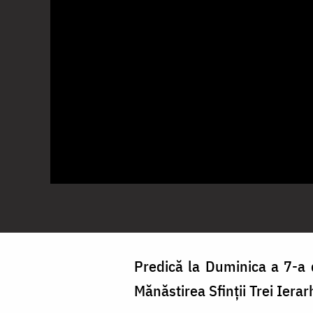
Predică la Duminica a 7-a d
Mănăstirea Sfinții Trei Ierar