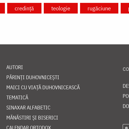
credință
teologie
rugăciune
AUTORI
PĂRINȚI DUHOVNICEȘTI
DE
MAICI CU VIAȚĂ DUHOVNICEASCĂ
PO
TEMATICĂ
DO
SINAXAR ALFABETIC
MĂNĂSTIRI ȘI BISERICI
CALENDAR ORTODOX