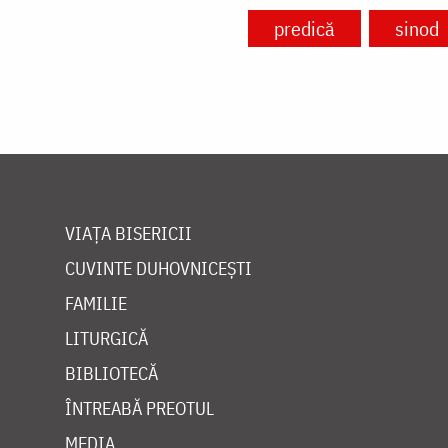
predică
sinod
VIAȚA BISERICII
CUVINTE DUHOVNICEȘTI
FAMILIE
LITURGICĂ
BIBLIOTECĂ
ÎNTREABĂ PREOTUL
MEDIA