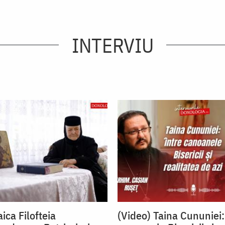
INTERVIU
ica Filofteia
(Video) Taina Cununiei: