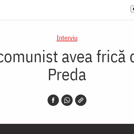
Interviu
comunist avea frică 
Preda