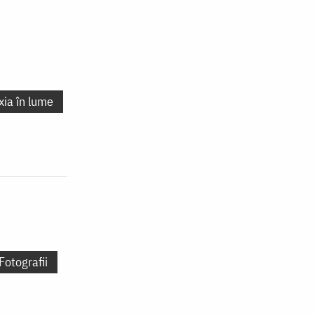
xia în lume
Fotografii