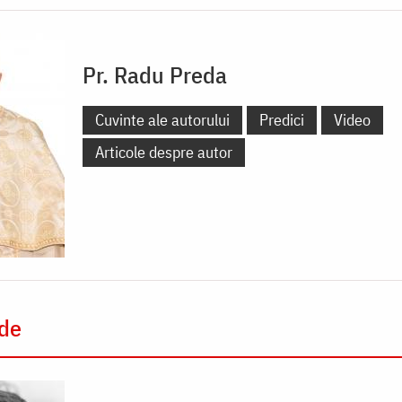
Pr. Radu Preda
Cuvinte ale autorului
Predici
Video
Articole despre autor
 de