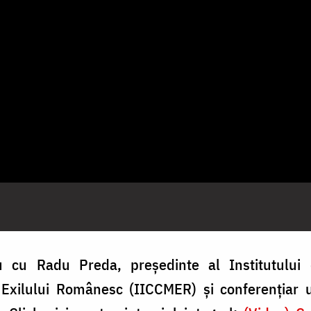
u cu Radu Preda, președinte al Institutului
xilului Românesc (IICCMER) și conferențiar un