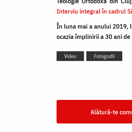
Teologie Ortodoxă din Cluj.
Interviu integral în cadrul
În luna mai a anului 2019, 
ocazia împlinirii a 30 ani 
Video
Fotografii
Alătură-te comu