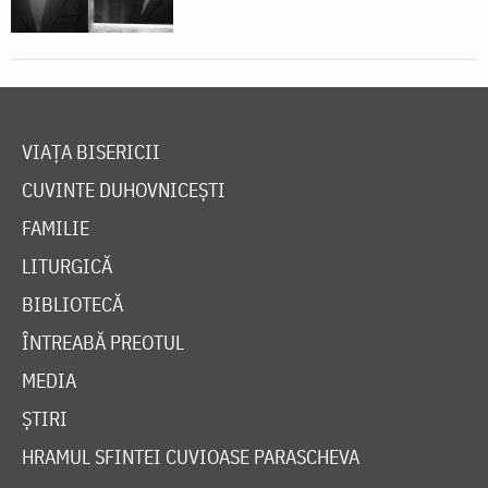
VIAȚA BISERICII
CUVINTE DUHOVNICEȘTI
FAMILIE
LITURGICĂ
BIBLIOTECĂ
ÎNTREABĂ PREOTUL
MEDIA
ȘTIRI
HRAMUL SFINTEI CUVIOASE PARASCHEVA