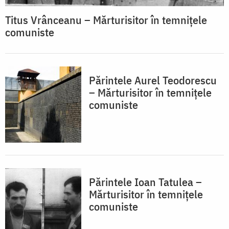
Titus Vrânceanu – Mărturisitor în temnițele
comuniste
Părintele Aurel Teodorescu
– Mărturisitor în temnițele
comuniste
Părintele Ioan Tatulea –
Mărturisitor în temnițele
comuniste