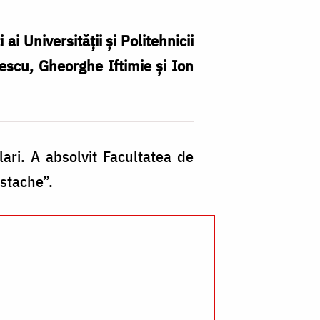
ai Universității și Politehnicii
orescu, Gheorghe Iftimie și Ion
ari. A absolvit Facultatea de
ostache”.