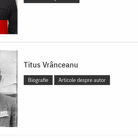
Titus Vrânceanu
Biografie
Articole despre autor