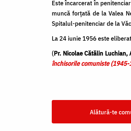
Este încarcerat în penitencia
muncă forțată de la Valea Ne
Spitalul-penitenciar de la Văc
La 24 iunie 1956 este eliberat
(
Pr. Nicolae Cătălin Luchian,
închisorile comuniste (1945-
Alătură-te comu