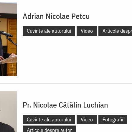
Adrian Nicolae Petcu
Cuvinte ale autorului
Video
Articole desp
Pr. Nicolae Cătălin Luchian
Cuvinte ale autorului
Video
Fotografii
Articole despre autor