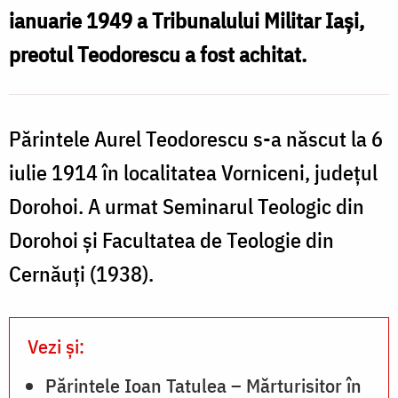
ianuarie 1949 a Tribunalului Militar Iași,
preotul Teodorescu a fost achitat.
Părintele Aurel Teodorescu s-a născut la 6
iulie 1914 în localitatea Vorniceni, județul
Dorohoi. A urmat Seminarul Teologic din
Dorohoi și Facultatea de Teologie din
Cernăuți (1938).
Vezi și:
Părintele Ioan Tatulea – Mărturisitor în