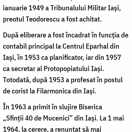
ianuarie 1949 a Tribunalului Militar Iași,
preotul Teodorescu a fost achitat.
După eliberare a fost încadrat în funcția de
contabil principal la Centrul Eparhal din
Iași, în 1953 ca planificator, iar din 1957
ca secretar al Protopopiatului Iași.
Totodată, după 1953 a profesat în postul
de corist la Filarmonica din Iași.
În 1963 a primit în slujire Biserica
„Sfinții 40 de Mucenici” din Iași. La 1 mai
1964, la cerere, a renunțat să mai