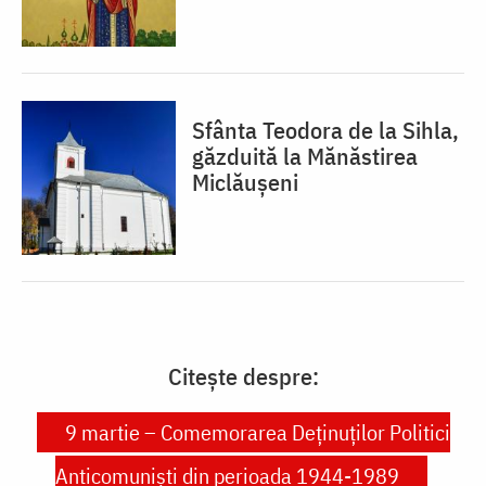
Sfânta Teodora de la Sihla,
găzduită la Mănăstirea
Miclăușeni
Citește despre:
9 martie – Comemorarea Deținuților Politici
Anticomuniști din perioada 1944-1989