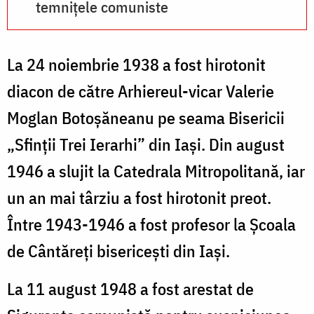
temnițele comuniste
La 24 noiembrie 1938 a fost hirotonit
diacon de către Arhiereul-vicar Valerie
Moglan Botoșăneanu pe seama Bisericii
„Sfinții Trei Ierarhi” din Iași. Din august
1946 a slujit la Catedrala Mitropolitană, iar
un an mai târziu a fost hirotonit preot.
Între 1943-1946 a fost profesor la Școala
de Cântăreți bisericești din Iași.
La 11 august 1948 a fost arestat de