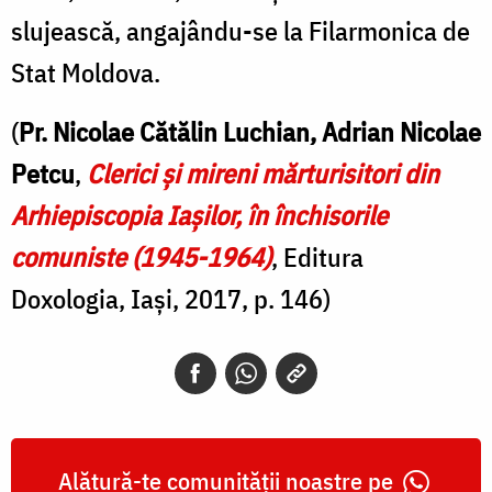
slujească, angajându-se la Filarmonica de
Stat Moldova.
(
Pr. Nicolae Cătălin Luchian, Adrian Nicolae
Petcu
,
Clerici şi mireni mărturisitori din
Arhiepiscopia Iaşilor, în închisorile
comuniste (1945-1964)
, Editura
Doxologia, Iași, 2017, p. 146)
Alătură-te comunității noastre pe