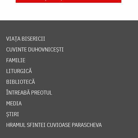
VIAȚA BISERICII
CUVINTE DUHOVNICEȘTI
FAMILIE
LITURGICĂ
BIBLIOTECĂ
ÎNTREABĂ PREOTUL
MEDIA
ȘTIRI
HRAMUL SFINTEI CUVIOASE PARASCHEVA