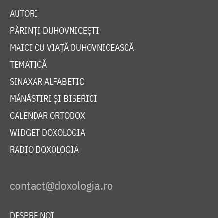
AUTORI
PĂRINȚI DUHOVNICEȘTI
MAICI CU VIAȚĂ DUHOVNICEASCĂ
TEMATICĂ
SINAXAR ALFABETIC
MĂNĂSTIRI ȘI BISERICI
CALENDAR ORTODOX
WIDGET DOXOLOGIA
RADIO DOXOLOGIA
DESPRE NOI