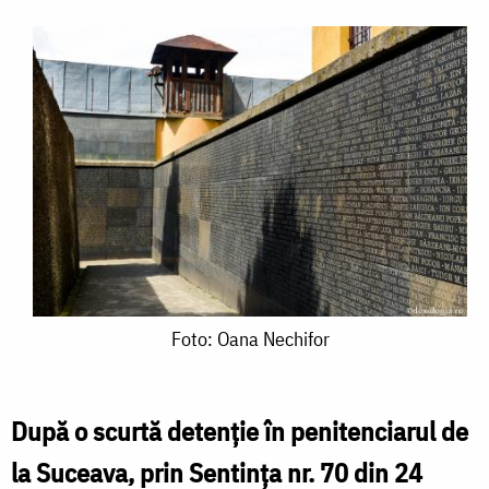
Foto:
Foto: Oana Nechifor
Oana
Nechifor
După o scurtă detenție în penitenciarul de
la Suceava, prin Sentința nr. 70 din 24