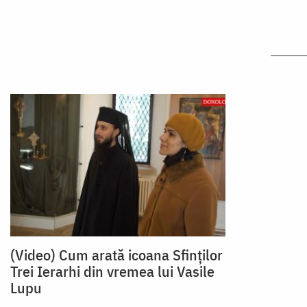
(Video) Cum arată icoana Sfinților
Trei Ierarhi din vremea lui Vasile
Lupu