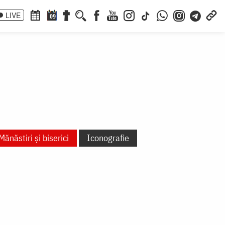
LIVE
09
Mănăstiri și biserici
Iconografie