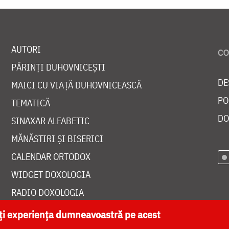
AUTORI
PĂRINȚI DUHOVNICEȘTI
DE
MAICI CU VIAȚĂ DUHOVNICEASCĂ
PO
TEMATICĂ
DO
SINAXAR ALFABETIC
MĂNĂSTIRI ȘI BISERICI
CALENDAR ORTODOX
WIDGET DOXOLOGIA
RADIO DOXOLOGIA
ăți experiența dumneavoastră pe acest