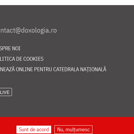
SPRE NOI
LITICA DE COOKIES
NEAZĂ ONLINE PENTRU CATEDRALA NAȚIONALĂ
LIVE
Sunt de acord
Nu, mulțumesc