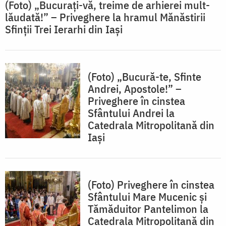
(Foto) „Bucurați-vă, treime de arhierei mult-
lăudată!” – Priveghere la hramul Mănăstirii
Sfinții Trei Ierarhi din Iași
(Foto) „Bucură-te, Sfinte
Andrei, Apostole!” –
Priveghere în cinstea
Sfântului Andrei la
Catedrala Mitropolitană din
Iași
(Foto) Priveghere în cinstea
Sfântului Mare Mucenic și
Tămăduitor Pantelimon la
Catedrala Mitropolitană din