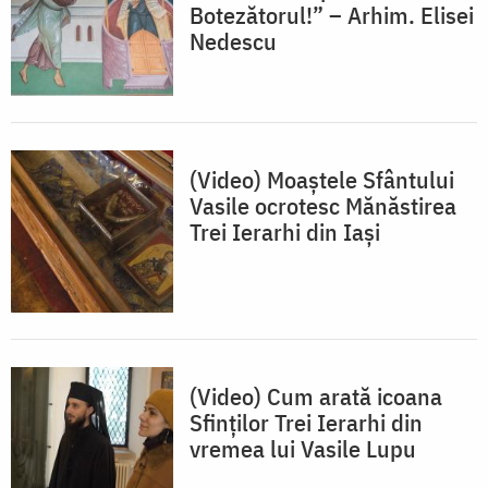
Botezătorul!” – Arhim. Elisei
Nedescu
(Video) Moaștele Sfântului
Vasile ocrotesc Mănăstirea
Trei Ierarhi din Iași
(Video) Cum arată icoana
Sfinților Trei Ierarhi din
vremea lui Vasile Lupu