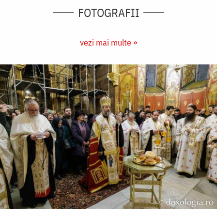
FOTOGRAFII
vezi mai multe »