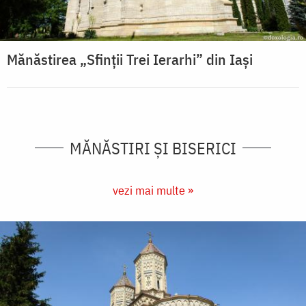
Mănăstirea „Sfinții Trei Ierarhi” din Iași
MĂNĂSTIRI ȘI BISERICI
vezi mai multe »