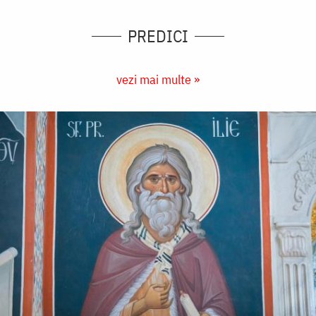
PREDICI
vezi mai multe »