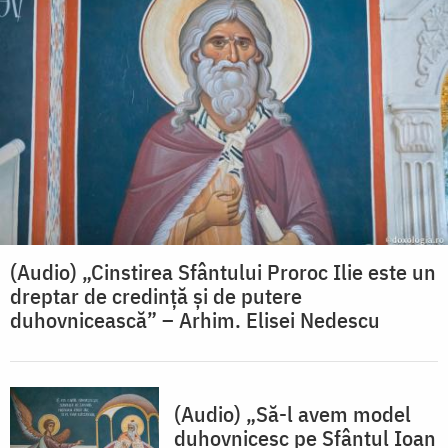
(Audio) „Cinstirea Sfântului Proroc Ilie este un
dreptar de credință și de putere
duhovnicească” – Arhim. Elisei Nedescu
(Audio) „Să-l avem model
duhovnicesc pe Sfântul Ioan