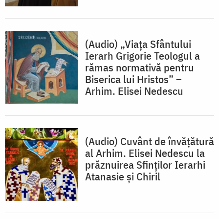
(Audio) „Viața Sfântului
Ierarh Grigorie Teologul a
rămas normativă pentru
Biserica lui Hristos” –
Arhim. Elisei Nedescu
(Audio) Cuvânt de învățătură
al Arhim. Elisei Nedescu la
prăznuirea Sfinților Ierarhi
Atanasie și Chiril