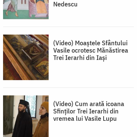
Nedescu
(Video) Moaștele Sfântului
Vasile ocrotesc Mănăstirea
Trei Ierarhi din Iași
(Video) Cum arată icoana
Sfinților Trei Ierarhi din
vremea lui Vasile Lupu