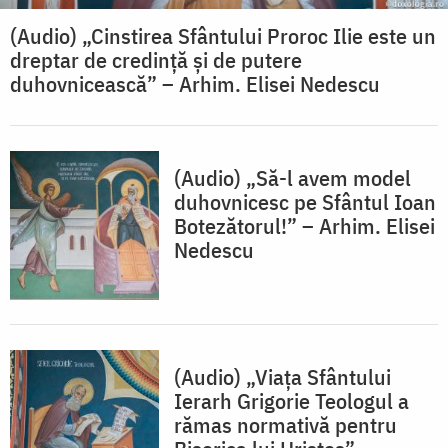
(Audio) „Cinstirea Sfântului Proroc Ilie este un
dreptar de credință și de putere
duhovnicească” – Arhim. Elisei Nedescu
(Audio) „Să-l avem model
duhovnicesc pe Sfântul Ioan
Botezătorul!” – Arhim. Elisei
Nedescu
(Audio) „Viața Sfântului
Ierarh Grigorie Teologul a
rămas normativă pentru