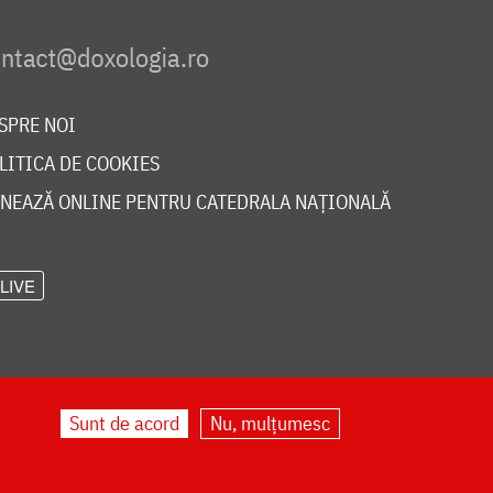
SPRE NOI
LITICA DE COOKIES
NEAZĂ ONLINE PENTRU CATEDRALA NAȚIONALĂ
LIVE
Sunt de acord
Nu, mulțumesc