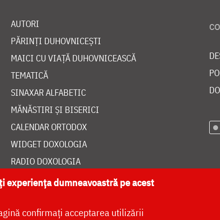
AUTORI
PĂRINȚI DUHOVNICEȘTI
DE
MAICI CU VIAȚĂ DUHOVNICEASCĂ
PO
TEMATICĂ
DO
SINAXAR ALFABETIC
MĂNĂSTIRI ȘI BISERICI
CALENDAR ORTODOX
WIDGET DOXOLOGIA
RADIO DOXOLOGIA
ăți experiența dumneavoastră pe acest
agină confirmați acceptarea utilizării