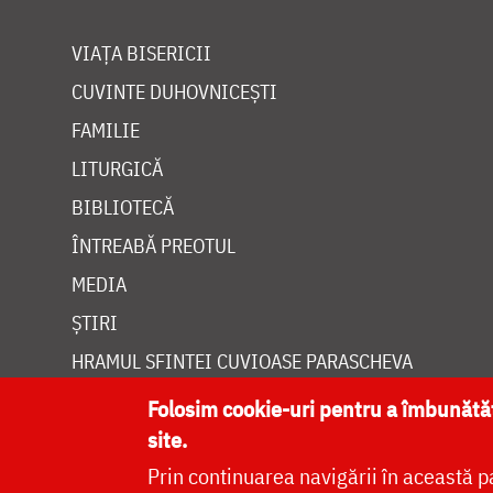
VIAȚA BISERICII
CUVINTE DUHOVNICEȘTI
FAMILIE
LITURGICĂ
BIBLIOTECĂ
ÎNTREABĂ PREOTUL
MEDIA
ȘTIRI
HRAMUL SFINTEI CUVIOASE PARASCHEVA
Folosim cookie-uri pentru a îmbunăt
site.
Prin continuarea navigării în această p