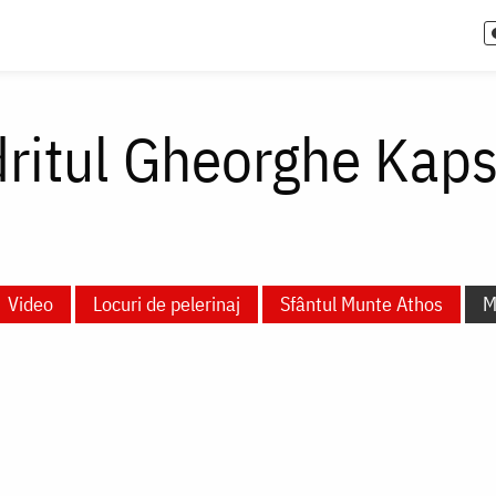
ritul Gheorghe Kaps
Video
Locuri de pelerinaj
Sfântul Munte Athos
M