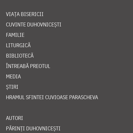
VIAȚA BISERICII
CUVINTE DUHOVNICEȘTI
FAMILIE
LITURGICĂ
BIBLIOTECĂ
ÎNTREABĂ PREOTUL
MEDIA
ȘTIRI
HRAMUL SFINTEI CUVIOASE PARASCHEVA
AUTORI
PĂRINȚI DUHOVNICEȘTI