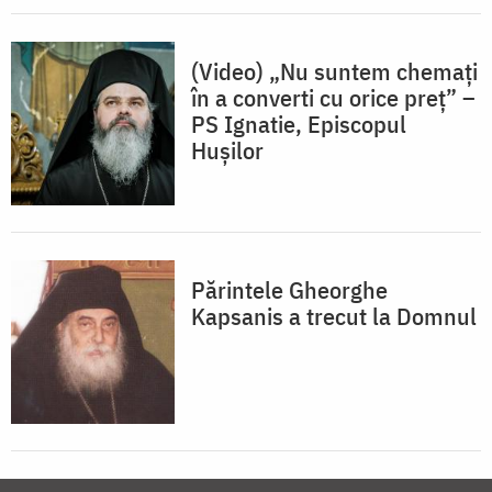
(Video) „Nu suntem chemați
în a converti cu orice preț” –
PS Ignatie, Episcopul
Hușilor
Părintele Gheorghe
Kapsanis a trecut la Domnul