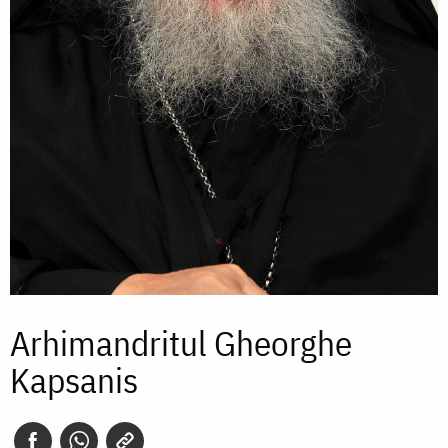
Arhimandritul Gheorghe
Kapsanis